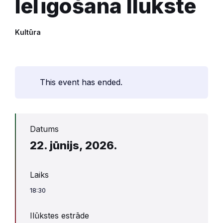
Ielīgošana Ilūkstē
Kultūra
This event has ended.
Datums
22. jūnijs, 2026.
Laiks
18:30
Ilūkstes estrāde