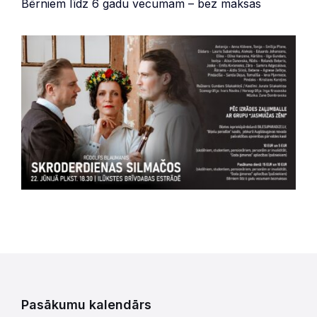
Bērniem līdz 6 gadu vecumam – bez maksas
Pasākumu kalendārs