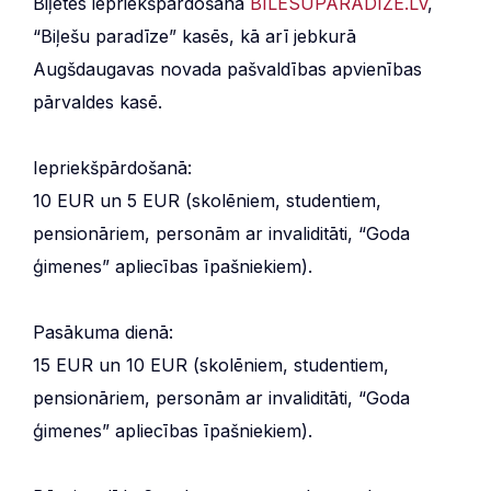
Biļetes iepriekšpārdošanā
BILESUPARADIZE.LV
,
“Biļešu paradīze” kasēs, kā arī jebkurā
Augšdaugavas novada pašvaldības apvienības
pārvaldes kasē.
Iepriekšpārdošanā:
10 EUR un 5 EUR (skolēniem, studentiem,
pensionāriem, personām ar invaliditāti, “Goda
ģimenes” apliecības īpašniekiem).
Pasākuma dienā:
15 EUR un 10 EUR (skolēniem, studentiem,
pensionāriem, personām ar invaliditāti, “Goda
ģimenes” apliecības īpašniekiem).