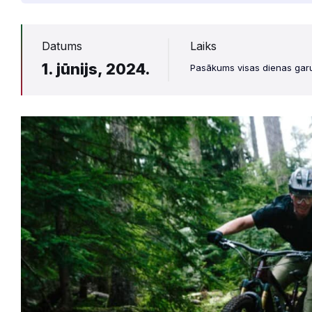
Datums
Laiks
1. jūnijs, 2024.
Pasākums visas dienas ga