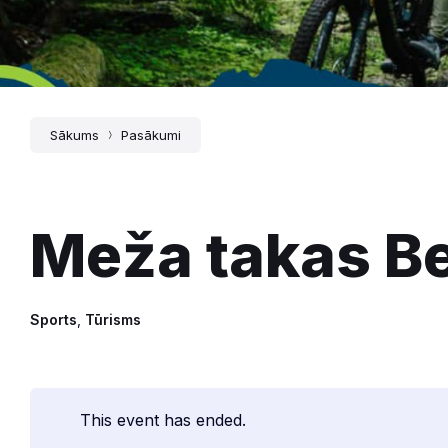
Sākums
Pasākumi
Meža takas B
Sports
,
Tūrisms
This event has ended.