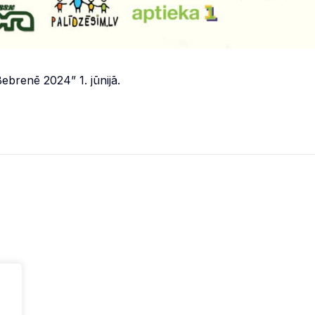
ebrenē 2024” 1. jūnijā.