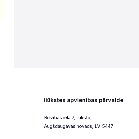
Ilūkstes apvienības pārvalde
Brīvības iela 7, Ilūkste,
Augšdaugavas novads, LV-5447