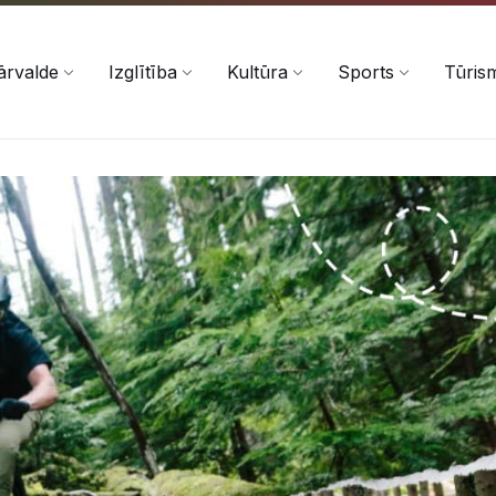
ārvalde
Izglītība
Kultūra
Sports
Tūris