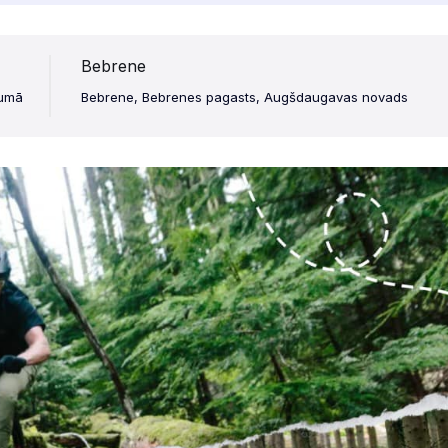
Bebrene
rumā
Bebrene, Bebrenes pagasts, Augšdaugavas novads