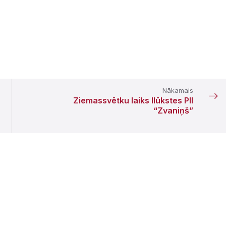
Nākamais
Ziemassvētku laiks Ilūkstes PII
“Zvaniņš”