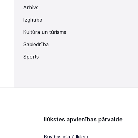
Arhīvs
Izglītība
Kultūra un tūrisms
Sabiedrība
Sports
Ilūkstes apvienības pārvalde
Brīvības iela 7, Ilūkste,