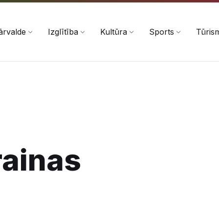
ārvalde
Izglītība
Kultūra
Sports
Tūris
ainas