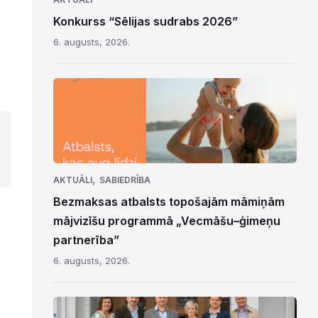
Konkurss “Sēlijas sudrabs 2026”
6. augusts, 2026.
,
AKTUĀLI
SABIEDRĪBA
Bezmaksas atbalsts topošajām māmiņām
mājvizīšu programmā „Vecmāšu–ģimeņu
partnerība”
6. augusts, 2026.