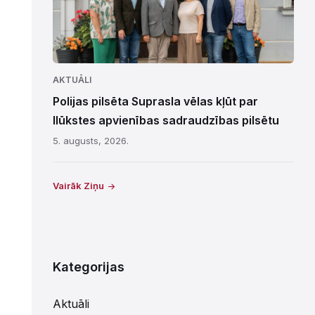
AKTUĀLI
Polijas pilsēta Suprasla vēlas kļūt par
Ilūkstes apvienības sadraudzības pilsētu
5. augusts, 2026.
Vairāk Ziņu
Kategorijas
Aktuāli