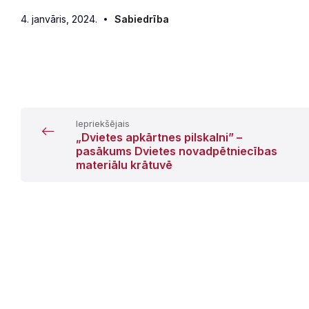
4. janvāris, 2024.
Sabiedrība
Iepriekšējais
„Dvietes apkārtnes pilskalni” –
pasākums Dvietes novadpētniecības
materiālu krātuvē