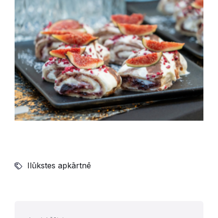
Ilūkstes apkārtnē