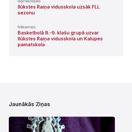
Iepriekšējais
Ilūkstes Raiņa vidusskola uzsāk FLL
sezonu
Nākamais
Basketbolā 8.-9. klašu grupā uzvar
Ilūkstes Raiņa vidusskola un Kalupes
pamatskola
Jaunākās Ziņas