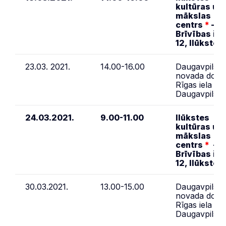
kultūras un
mākslas
centrs
*
–
Brīvības iel
12, Ilūkste
23.03. 2021.
14.00-16.00
Daugavpils
novada dome
Rīgas iela 2,
Daugavpils
24.03.2021.
9.00-11.00
Ilūkstes
kultūras un
mākslas
centrs
*
–
Brīvības iel
12, Ilūkste
30.03.2021.
13.00-15.00
Daugavpils
novada dome
Rīgas iela 2,
Daugavpils