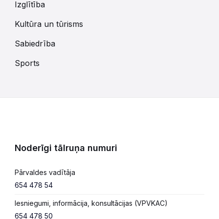
Izglītība
Kultūra un tūrisms
Sabiedrība
Sports
Noderīgi tālruņa numuri
Pārvaldes vadītāja
654 478 54
Iesniegumi, informācija, konsultācijas (VPVKAC)
654 478 50