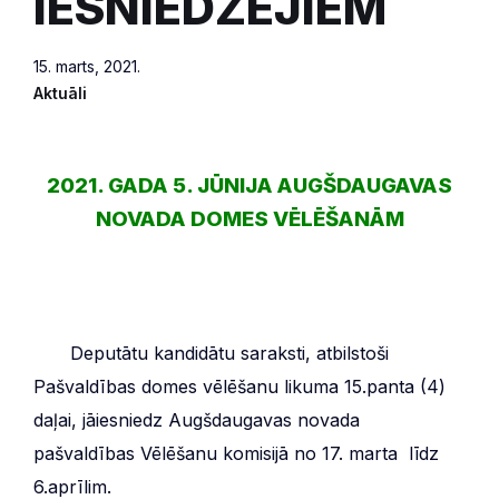
IESNIEDZĒJIEM
15. marts, 2021.
Aktuāli
2021. GADA 5. JŪNIJA AUGŠDAUGAVAS
NOVADA DOMES VĒLĒŠANĀM
***
Deputātu kandidātu saraksti, atbilstoši
Pašvaldības domes vēlēšanu likuma 15.panta (4)
daļai, jāiesniedz Augšdaugavas novada
pašvaldības Vēlēšanu komisijā no 17. marta līdz
6.aprīlim.