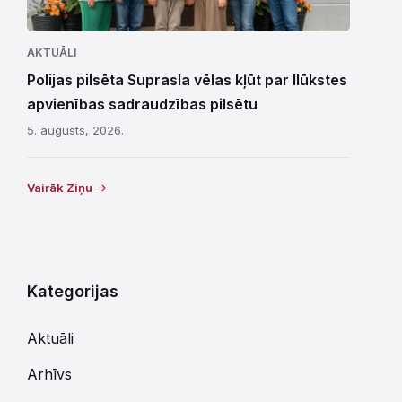
AKTUĀLI
Polijas pilsēta Suprasla vēlas kļūt par Ilūkstes
apvienības sadraudzības pilsētu
5. augusts, 2026.
Vairāk Ziņu
Kategorijas
Aktuāli
Arhīvs