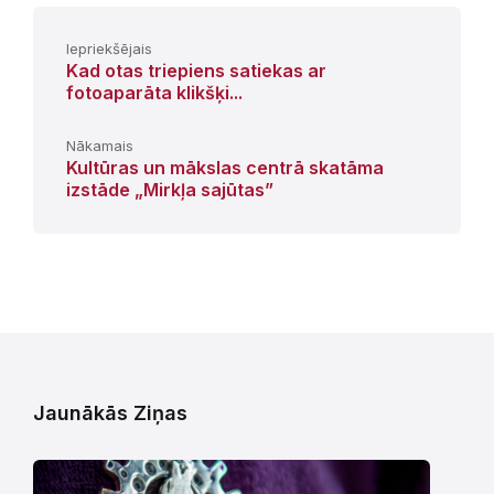
Iepriekšējais
Kad otas triepiens satiekas ar
fotoaparāta klikšķi...
Nākamais
Kultūras un mākslas centrā skatāma
izstāde „Mirkļa sajūtas”
Jaunākās Ziņas