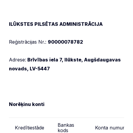
ILŪKSTES PILSĒTAS ADMINISTRĀCIJA
Reģistrācijas Nr.:
90000078782
Adrese:
Brīvības iela 7, Ilūkste, Augšdaugavas
novads, LV-5447
Norēķinu konti
Bankas
Kredītiestāde
Konta numurs
kods