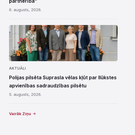
partnerība”
6. augusts, 2026.
AKTUĀLI
Polijas pilsēta Suprasla vēlas kļūt par Ilūkstes
apvienības sadraudzības pilsētu
5. augusts, 2026.
Vairāk Ziņu