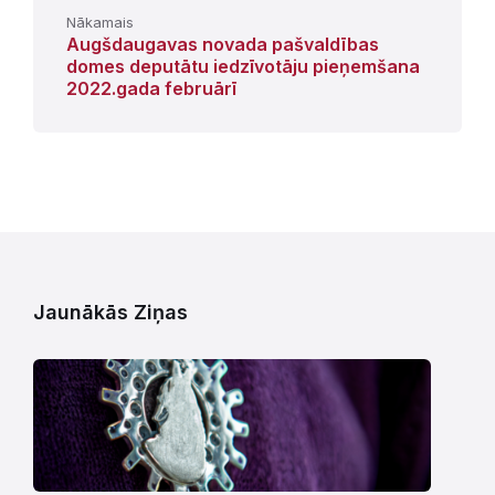
Nākamais
Augšdaugavas novada pašvaldības
domes deputātu iedzīvotāju pieņemšana
2022.gada februārī
Jaunākās Ziņas