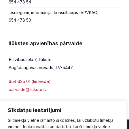
654 478 54
Iesniegumi, informācija, konsultācijas (VPVKAC)
654 478 50
Ilūkstes apvienības pārvalde
Brīvības iela 7, Ilūkste,
Augšdaugavas novads, LV-5447
654 625 01 (lietvede)
parvalde@ilukste.lv
Sīkdatņu iestatījumi
Šī tīmekļa vietne izmanto sīkdatnes, lai uzlabotu tīmekļa
vietnes funkcionalitāti un darbību. Lai šī tīmekļa vietne