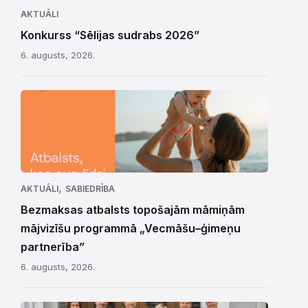
AKTUĀLI
Konkurss “Sēlijas sudrabs 2026”
6. augusts, 2026.
,
AKTUĀLI
SABIEDRĪBA
Bezmaksas atbalsts topošajām māmiņām
mājvizīšu programmā „Vecmāšu–ģimeņu
partnerība”
6. augusts, 2026.