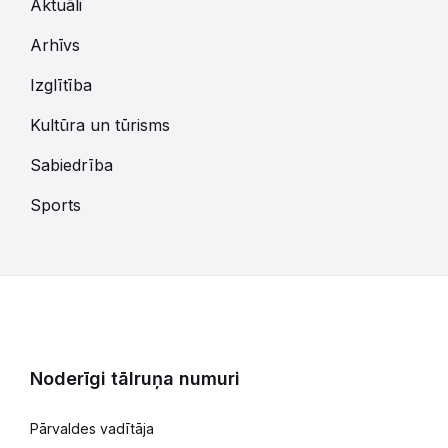
Aktuāli
Arhīvs
Izglītība
Kultūra un tūrisms
Sabiedrība
Sports
Noderīgi tālruņa numuri
Pārvaldes vadītāja