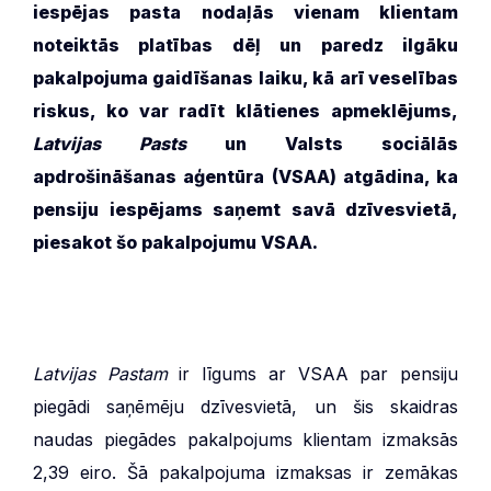
iespējas pasta nodaļās vienam klientam
noteiktās platības dēļ un paredz ilgāku
pakalpojuma gaidīšanas laiku, kā arī veselības
riskus, ko var radīt klātienes apmeklējums,
Latvijas Pasts
un Valsts sociālās
apdrošināšanas aģentūra (VSAA) atgādina, ka
pensiju iespējams saņemt savā dzīvesvietā,
piesakot šo pakalpojumu VSAA.
Latvijas Pastam
ir līgums ar VSAA par pensiju
piegādi saņēmēju dzīvesvietā, un šis skaidras
naudas piegādes pakalpojums klientam izmaksās
2,39 eiro. Šā pakalpojuma izmaksas ir zemākas