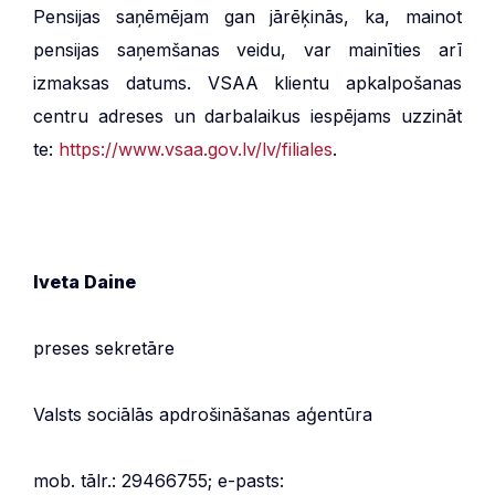
Pensijas saņēmējam gan jārēķinās, ka, mainot
pensijas saņemšanas veidu, var mainīties arī
izmaksas datums. VSAA klientu apkalpošanas
centru adreses un darbalaikus iespējams uzzināt
te:
https://www.vsaa.gov.lv/lv/filiales
.
Iveta Daine
preses sekretāre
Valsts sociālās apdrošināšanas aģentūra
mob. tālr.: 29466755; e-pasts: