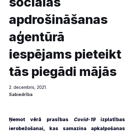
sociālās
apdrošināšanas
aģentūrā
iespējams pieteikt
tās piegādi mājās
2. decembris, 2021.
Sabiedrība
Ņemot vērā prasības
Covid-19
izplatības
ierobežošanai, kas samazina apkalpošanas