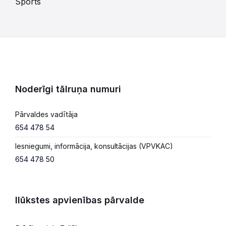
Sports
Noderīgi tālruņa numuri
Pārvaldes vadītāja
654 478 54
Iesniegumi, informācija, konsultācijas (VPVKAC)
654 478 50
Ilūkstes apvienības pārvalde