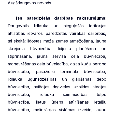
Augšdaugavas novads.
***
Īss paredzētās darbības raksturojums
:
Daugavpils lidlauka un pieguļošās teritorijas
attīstības ietvaros paredzētas vairākas darbības,
tai skaitā: lidostas meža zemes atmežošana, jauna
skrejceļa būvniecība, lidjoslu planēšana un
stiprināšana, jauna servisa ceļa būvniecība,
manevrēšanas ceļa būvniecība, gaisa kuģu perona
būvniecība, pasažieru termināla būvniecība,
lidlauka ugunsdzēsības un glābšanas depo
būvniecība, aviācijas degvielas uzpildes stacijas
būvniecība, lidlauka saimniecības telpu
būvniecība, lietus ūdens attīrīšanas ietaišu
būvniecība, meliorācijas sistēmas izveide, jaunu