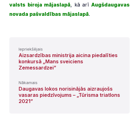
valsts biroja mājaslapā
, kā arī
Augšdaugavas
novada pašvaldības mājaslapā
.
Iepriekšējais
Aizsardzības ministrija aicina piedalīties
konkursā „Mans sveiciens
Zemessardzei”
Nākamais
Daugavas lokos norisinājās aizraujošs
vasaras piedzīvojums – „Tūrisma triatlons
2021”