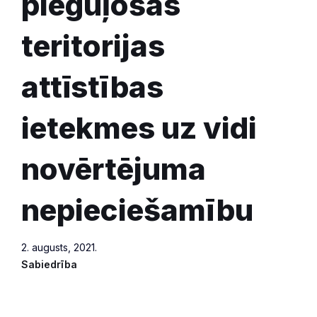
pieguļošās
teritorijas
attīstības
ietekmes uz vidi
novērtējuma
nepieciešamību
2. augusts, 2021.
Sabiedrība