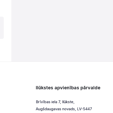
Ilūkstes apvienības pārvalde
Brīvības iela 7, Ilūkste,
Augšdaugavas novads, LV-5447