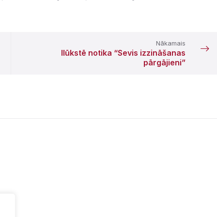
Nākamais
Ilūkstē notika “Sevis izzināšanas
pārgājieni”