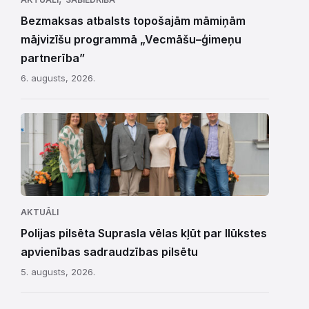
Bezmaksas atbalsts topošajām māmiņām
mājvizīšu programmā „Vecmāšu–ģimeņu
partnerība”
6. augusts, 2026.
AKTUĀLI
Polijas pilsēta Suprasla vēlas kļūt par Ilūkstes
apvienības sadraudzības pilsētu
5. augusts, 2026.