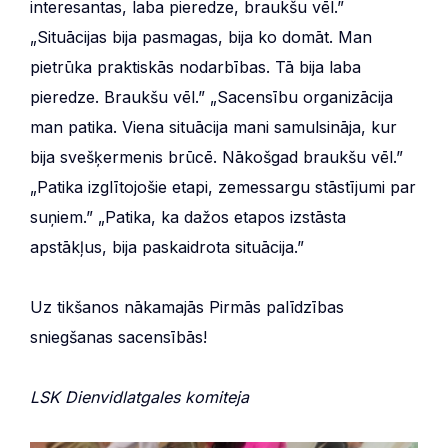
interesantas, laba pieredze, braukšu vēl.”
„Situācijas bija pasmagas, bija ko domāt. Man
pietrūka praktiskās nodarbības. Tā bija laba
pieredze. Braukšu vēl.” „Sacensību organizācija
man patika. Viena situācija mani samulsināja, kur
bija svešķermenis brūcē. Nākošgad braukšu vēl.”
„Patika izglītojošie etapi, zemessargu stāstījumi par
suņiem.” „Patika, ka dažos etapos izstāsta
apstākļus, bija paskaidrota situācija.”
Uz tikšanos nākamajās Pirmās palīdzības
sniegšanas sacensībās!
LSK Dienvidlatgales komiteja