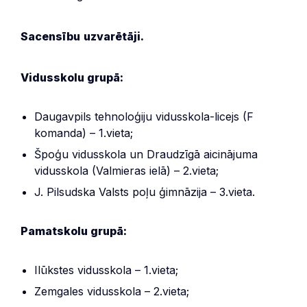
Sacensību
uzvarētāji.
Vidusskolu grupā:
Daugavpils tehnoloģiju vidusskola-licejs (F
komanda) – 1.vieta;
Špoģu vidusskola un Draudzīgā aicinājuma
vidusskola (Valmieras ielā) – 2.vieta;
J. Pilsudska Valsts poļu ģimnāzija – 3.vieta.
Pamatskolu grupā:
Ilūkstes vidusskola – 1.vieta;
Zemgales vidusskola – 2.vieta;