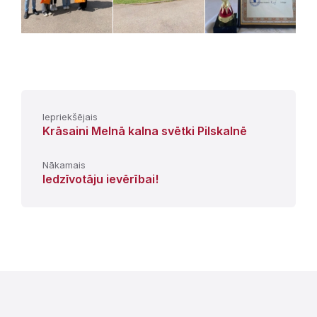
Iepriekšējais
Krāsaini Melnā kalna svētki Pilskalnē
Nākamais
Iedzīvotāju ievērībai!