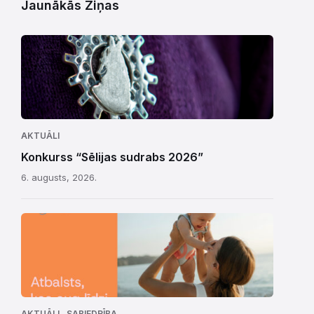
Jaunākās Ziņas
AKTUĀLI
Konkurss “Sēlijas sudrabs 2026”
6. augusts, 2026.
,
AKTUĀLI
SABIEDRĪBA