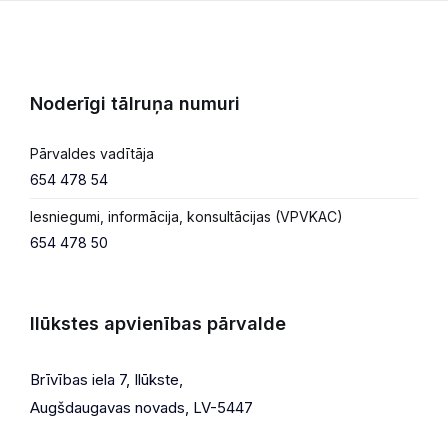
Noderīgi tālruņa numuri
Pārvaldes vadītāja
654 478 54
Iesniegumi, informācija, konsultācijas (VPVKAC)
654 478 50
Ilūkstes apvienības pārvalde
Brīvības iela 7, Ilūkste,
Augšdaugavas novads, LV-5447