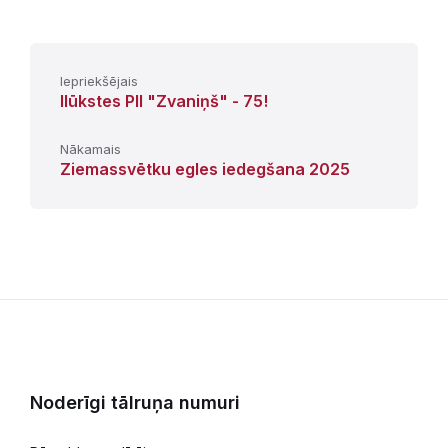
Iepriekšējais
Ilūkstes PII "Zvaniņš" - 75!
Nākamais
Ziemassvētku egles iedegšana 2025
Noderīgi tālruņa numuri