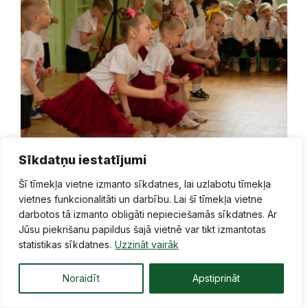
Sīkdatņu iestatījumi
Šī tīmekļa vietne izmanto sīkdatnes, lai uzlabotu tīmekļa
vietnes funkcionalitāti un darbību. Lai šī tīmekļa vietne
darbotos tā izmanto obligāti nepieciešamās sīkdatnes. Ar
Jūsu piekrišanu papildus šajā vietnē var tikt izmantotas
statistikas sīkdatnes.
Uzzināt vairāk
Noraidīt
Apstiprināt