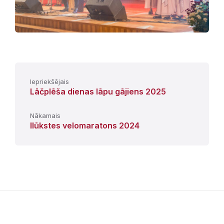
Iepriekšējais
Lāčplēša dienas lāpu gājiens 2025
Nākamais
Ilūkstes velomaratons 2024