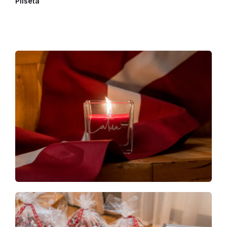
Pilsēta