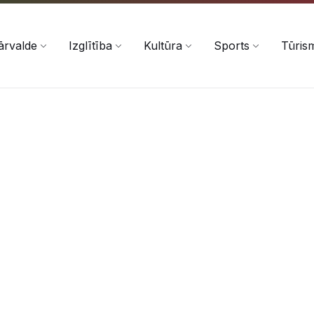
ārvalde
Izglītība
Kultūra
Sports
Tūris