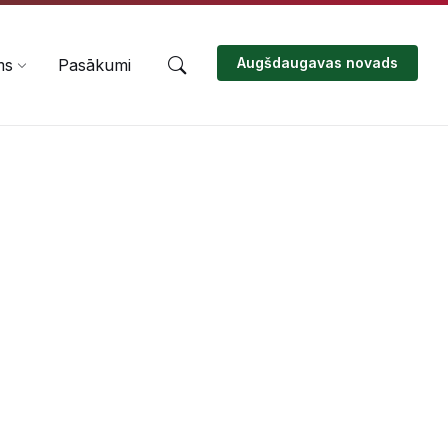
Augšdaugavas novads
ms
Pasākumi