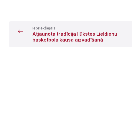
Iepriekšējais
Atjaunota tradīcija Ilūkstes Lieldienu
basketbola kausa aizvadīšanā