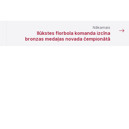
Nākamais
Ilūkstes florbola komanda izcīna
bronzas medaļas novada čempionātā