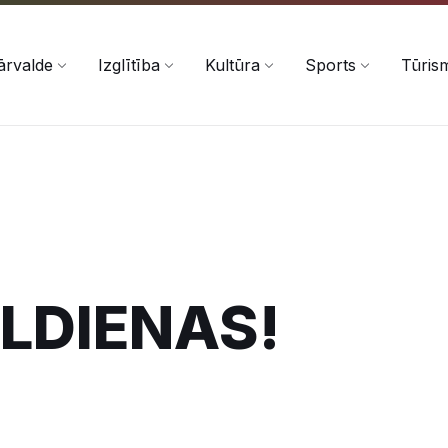
ārvalde
Izglītība
Kultūra
Sports
Tūris
ELDIENAS!