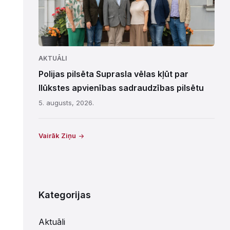
AKTUĀLI
Polijas pilsēta Suprasla vēlas kļūt par
Ilūkstes apvienības sadraudzības pilsētu
5. augusts, 2026.
Vairāk Ziņu
Kategorijas
Aktuāli