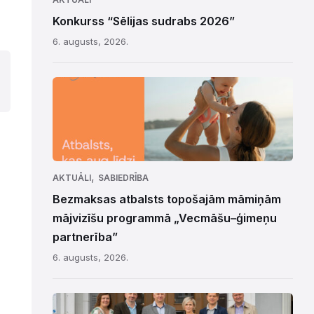
Konkurss “Sēlijas sudrabs 2026”
6. augusts, 2026.
,
AKTUĀLI
SABIEDRĪBA
Bezmaksas atbalsts topošajām māmiņām
mājvizīšu programmā „Vecmāšu–ģimeņu
partnerība”
6. augusts, 2026.