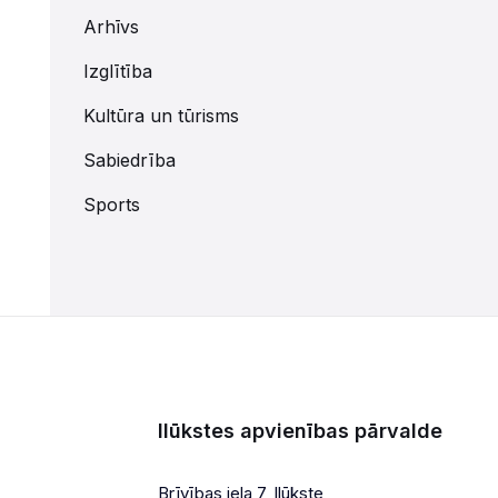
Arhīvs
Izglītība
Kultūra un tūrisms
Sabiedrība
Sports
Ilūkstes apvienības pārvalde
Brīvības iela 7, Ilūkste,