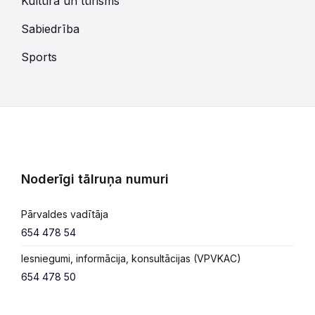
Kultūra un tūrisms
Sabiedrība
Sports
Noderīgi tālruņa numuri
Pārvaldes vadītāja
654 478 54
Iesniegumi, informācija, konsultācijas (VPVKAC)
654 478 50