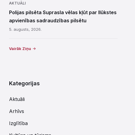
AKTUĀLI
Polijas pilsēta Suprasla vēlas kļūt par Ilūkstes
apvienības sadraudzības pilsētu
5. augusts, 2026.
Vairāk Ziņu
Kategorijas
Aktuāli
Arhīvs
Izglītība