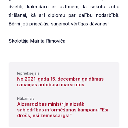
dvielīti, kalendāru ar uzlīmēm, lai sekotu zobu
tīrīšanai, kā arī diplomu par dalību nodarbībā.
Bērni ļoti priecājās, saņemot vērtīgas dāvanas!
Skolotāja Mairita Rimoviča
Iepriekšējais
No 2021. gada 15. decembra gaidāmas
izmaiņas autobusu maršrutos
Nākamais
Aizsardzības ministrija aizsāk
sabiedrības informēšanas kampaņu “Esi
drošs, esi zemessargs!”