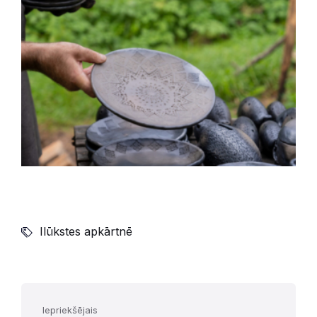
Ilūkstes apkārtnē
Iepriekšējais