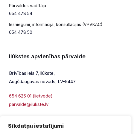
Pārvaldes vadītāja
654 478 54
Iesniegumi, informācija, konsultācijas (VPVKAC)
654 478 50
Ilūkstes apvienības pārvalde
Brīvības iela 7, Ilūkste,
Augšdaugavas novads, LV-5447
654 625 01 (lietvede)
parvalde@ilukste.lv
Sīkdatņu iestatījumi