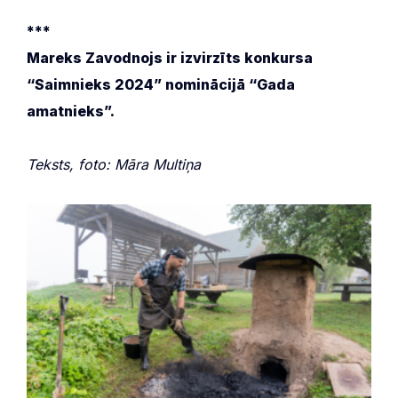
***
Mareks Zavodnojs ir izvirzīts konkursa
“Saimnieks 2024” nominācijā “Gada
amatnieks”.
Teksts, foto: Māra Multiņa