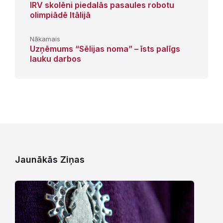
IRV skolēni piedalās pasaules robotu
olimpiādē Itālijā
Nākamais
Uzņēmums “Sēlijas noma” – īsts palīgs
lauku darbos
Jaunākās Ziņas