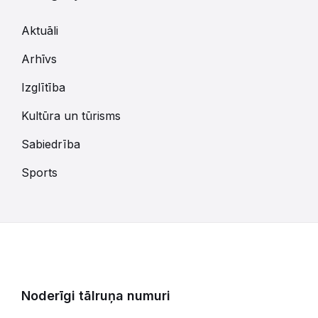
Aktuāli
Arhīvs
Izglītība
Kultūra un tūrisms
Sabiedrība
Sports
Noderīgi tālruņa numuri