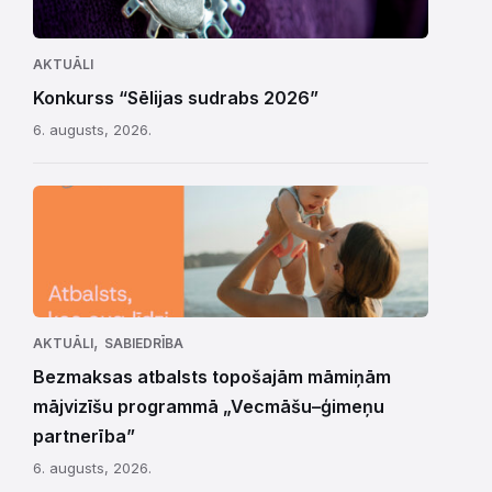
AKTUĀLI
Konkurss “Sēlijas sudrabs 2026”
6. augusts, 2026.
,
AKTUĀLI
SABIEDRĪBA
Bezmaksas atbalsts topošajām māmiņām
mājvizīšu programmā „Vecmāšu–ģimeņu
partnerība”
6. augusts, 2026.