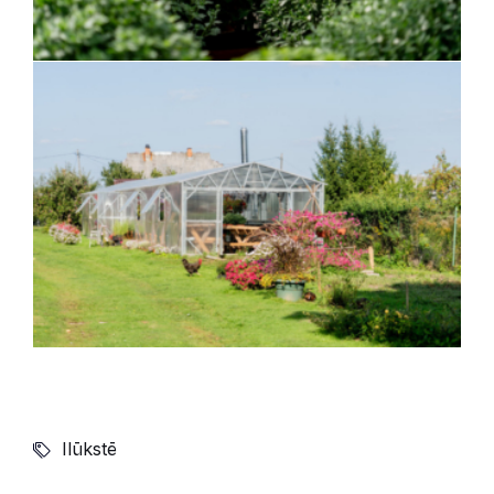
Ilūkstē