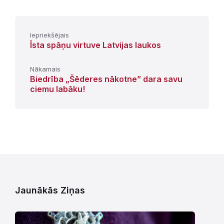
Iepriekšējais
Īsta spāņu virtuve Latvijas laukos
Nākamais
Biedrība „Šēderes nākotne” dara savu
ciemu labāku!
Jaunākās Ziņas