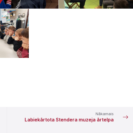
Nākamais
Labiekārtota Stendera muzeja ārtelpa