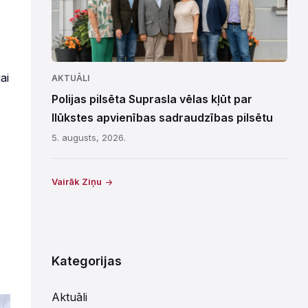
ai
AKTUĀLI
Polijas pilsēta Suprasla vēlas kļūt par
Ilūkstes apvienības sadraudzības pilsētu
5. augusts, 2026.
Vairāk Ziņu
Kategorijas
Aktuāli