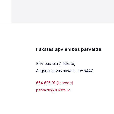
Ilūkstes apvienības pārvalde
Brīvības iela 7, Ilūkste,
Augšdaugavas novads, LV-5447
654 625 01 (lietvede)
parvalde@ilukste.lv