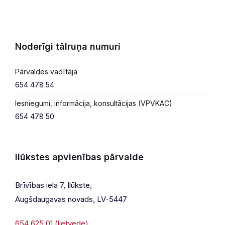
Noderīgi tālruņa numuri
Pārvaldes vadītāja
654 478 54
Iesniegumi, informācija, konsultācijas (VPVKAC)
654 478 50
Ilūkstes apvienības pārvalde
Brīvības iela 7, Ilūkste,
Augšdaugavas novads, LV-5447
654 625 01 (lietvede)