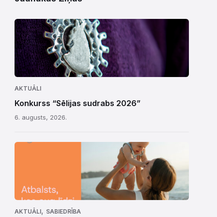
AKTUĀLI
Konkurss “Sēlijas sudrabs 2026”
6. augusts, 2026.
,
AKTUĀLI
SABIEDRĪBA