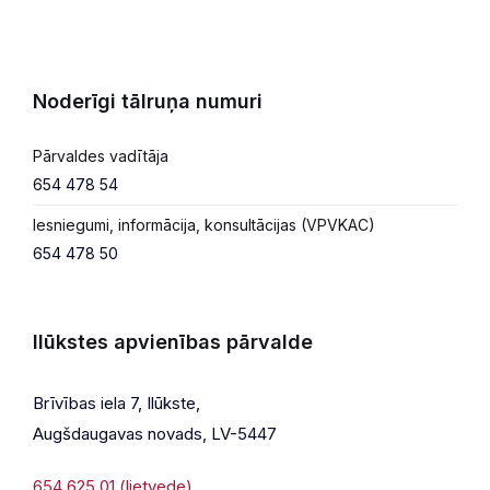
Noderīgi tālruņa numuri
Pārvaldes vadītāja
654 478 54
Iesniegumi, informācija, konsultācijas (VPVKAC)
654 478 50
Ilūkstes apvienības pārvalde
Brīvības iela 7, Ilūkste,
Augšdaugavas novads, LV-5447
654 625 01 (lietvede)