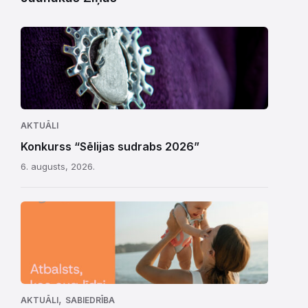
AKTUĀLI
Konkurss “Sēlijas sudrabs 2026”
6. augusts, 2026.
,
AKTUĀLI
SABIEDRĪBA