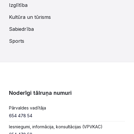
Izglītība
Kultūra un tūrisms
Sabiedrība
Sports
Noderīgi tālruņa numuri
Pārvaldes vadītāja
654 478 54
Iesniegumi, informācija, konsultācijas (VPVKAC)