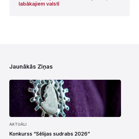
labākajiem valstī
Jaunākās Ziņas
AKTUĀLI
Konkurss “Sēlijas sudrabs 2026”