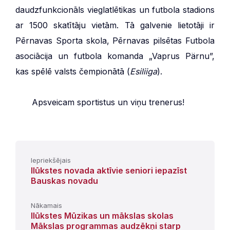
daudzfunkcionāls vieglatlētikas un futbola stadions
ar 1500 skatītāju vietām. Tā galvenie lietotāji ir
Pērnavas Sporta skola, Pērnavas pilsētas Futbola
asociācija un futbola komanda „Vaprus Pärnu”,
kas spēlē valsts čempionātā (
Esiliiga
).
***
Apsveicam sportistus un viņu trenerus!
Iepriekšējais
Ilūkstes novada aktīvie seniori iepazīst
Bauskas novadu
Nākamais
Ilūkstes Mūzikas un mākslas skolas
Mākslas programmas audzēkņi starp