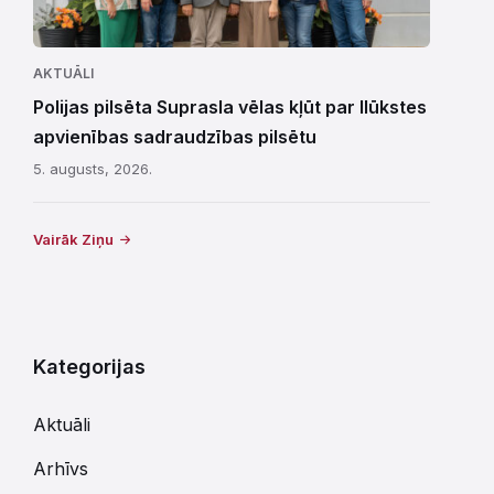
AKTUĀLI
Polijas pilsēta Suprasla vēlas kļūt par Ilūkstes
apvienības sadraudzības pilsētu
5. augusts, 2026.
Vairāk Ziņu
Kategorijas
Aktuāli
Arhīvs