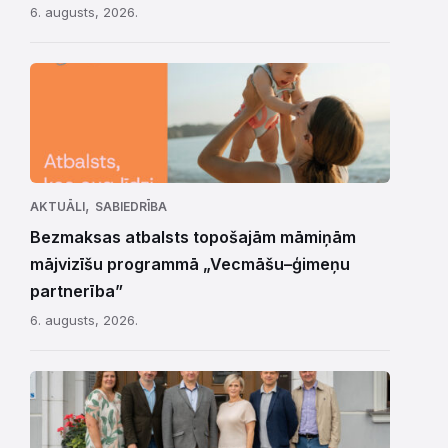
6. augusts, 2026.
,
AKTUĀLI
SABIEDRĪBA
Bezmaksas atbalsts topošajām māmiņām
mājvizīšu programmā „Vecmāšu–ģimeņu
partnerība”
6. augusts, 2026.