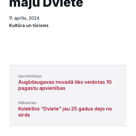
māju Dvietē
11. aprīlis, 2024.
Kultūra un tūrisms
Iepriekšējais
Augšdaugavas novadā tiks veidotas 10
pagastu apvienības
Nākamais
Kolektīvs “Dviete” jau 25 gadus dejo no
sirds