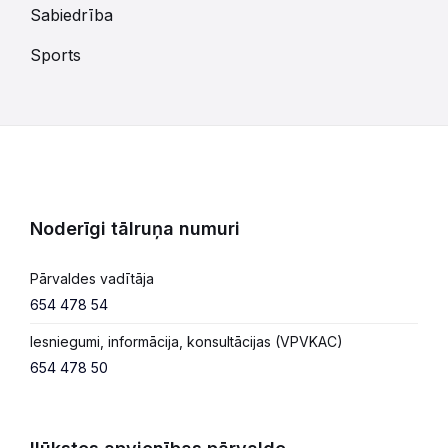
Sabiedrība
Sports
Noderīgi tālruņa numuri
Pārvaldes vadītāja
654 478 54
Iesniegumi, informācija, konsultācijas (VPVKAC)
654 478 50