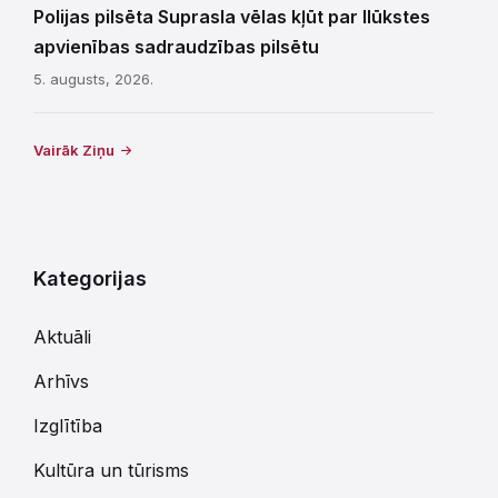
Polijas pilsēta Suprasla vēlas kļūt par Ilūkstes
apvienības sadraudzības pilsētu
5. augusts, 2026.
Vairāk Ziņu
Kategorijas
Aktuāli
Arhīvs
Izglītība
Kultūra un tūrisms