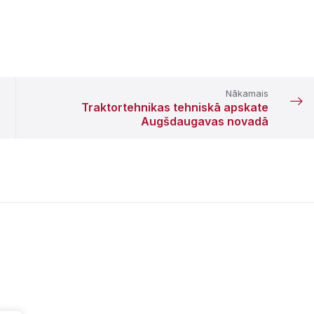
Nākamais
Traktortehnikas tehniskā apskate
Augšdaugavas novadā