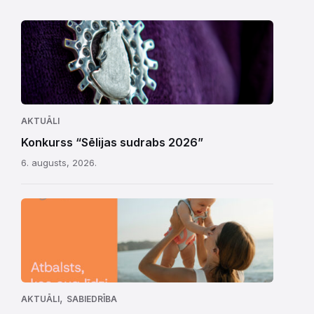
AKTUĀLI
Konkurss “Sēlijas sudrabs 2026”
6. augusts, 2026.
,
AKTUĀLI
SABIEDRĪBA