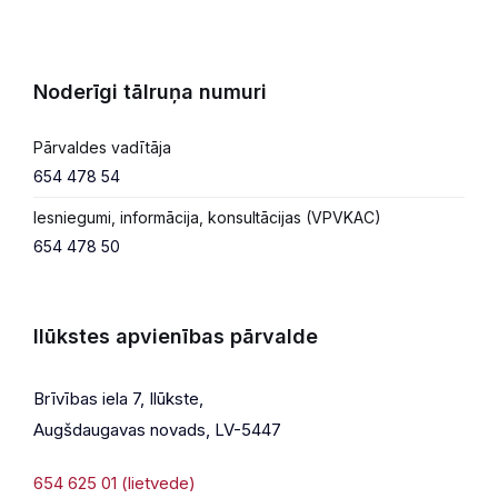
Noderīgi tālruņa numuri
Pārvaldes vadītāja
654 478 54
Iesniegumi, informācija, konsultācijas (VPVKAC)
654 478 50
Ilūkstes apvienības pārvalde
Brīvības iela 7, Ilūkste,
Augšdaugavas novads, LV-5447
654 625 01 (lietvede)