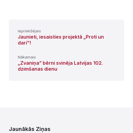
Iepriekšējais
Jaunieti, iesaisties projektā „Proti un
dari”!
Nākamais
„Zvaniņa” bērni svinēja Latvijas 102.
dzimšanas dienu
Jaunākās Ziņas