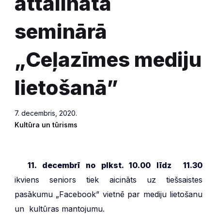
attālinātā
seminārā
„Ceļazīmes mediju
lietošanā”
7. decembris, 2020.
Kultūra un tūrisms
***
11. decembrī no plkst. 10.00 līdz 11.30
ikviens seniors tiek aicināts uz tiešsaistes
pasākumu „Facebook” vietnē par mediju lietošanu
un kultūras mantojumu.