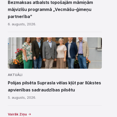
Bezmaksas atbalsts topošajām māmiņām
mājvizīšu programmā „Vecmāšu–ģimeņu
partnerība”
6. augusts, 2026.
AKTUĀLI
Polijas pilsēta Suprasla vēlas kļūt par Ilūkstes
apvienības sadraudzības pilsētu
5. augusts, 2026.
Vairāk Ziņu