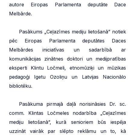
autore Eiropas Parlamenta deputāte Dace
Melbārde.
***
Pasākums „Ceļazīmes mediju lietošanā” notiek
pēc Eiropas Parlamenta deputātes Daces
Melbārdes iniciatīvas un sadarbībā ar
komunikācijas zinātnes doktori un medijpratības
eksperti Klintu Ločmeli, etnomūziķi un mūzikas
pedagoģi Igetu Ozoliņu un Latvijas Nacionālo
bibliotēku.
***
Pasākuma pirmajā daļā norisināsies Dr. sc.
comm. Klintas Ločmeles nodarbība „Ceļazīmes
mediju lietošanā”, kurā senioriem būs iespēja
uzzināt vairāk par slēpto reklāmu un to, kā