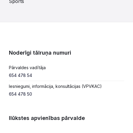
Sports
Noderīgi tālruņa numuri
Pārvaldes vadītāja
654 478 54
Iesniegumi, informācija, konsultācijas (VPVKAC)
654 478 50
Ilūkstes apvienības pārvalde