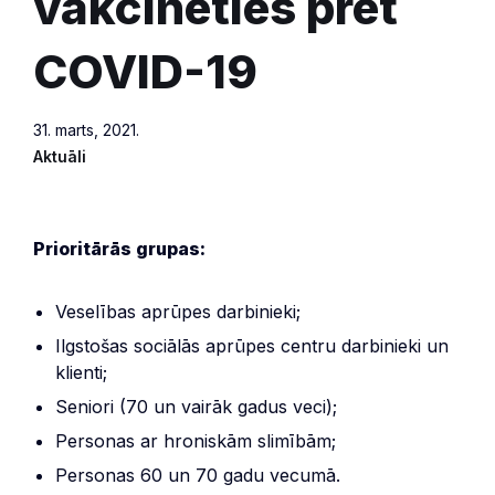
vakcinēties pret
COVID-19
31. marts, 2021.
Aktuāli
Prioritārās grupas:
Veselības aprūpes darbinieki;
Ilgstošas sociālās aprūpes centru darbinieki un
klienti;
Seniori (70 un vairāk gadus veci);
Personas ar hroniskām slimībām;
Personas 60 un 70 gadu vecumā.