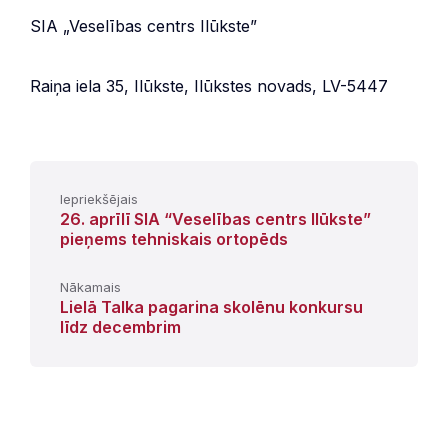
SIA „Veselības centrs Ilūkste”
Raiņa iela 35, Ilūkste, Ilūkstes novads, LV-5447
Iepriekšējais
26. aprīlī SIA “Veselības centrs Ilūkste”
pieņems tehniskais ortopēds
Nākamais
Lielā Talka pagarina skolēnu konkursu
līdz decembrim