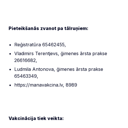
Pieteikšanās zvanot pa tālruņiem:
Reģistratūra 65462455,
Vladimirs Terentjevs, ģimenes ārsta prakse
26616682,
Ludmila Antonova, ģimenes ārsta prakse
65463349,
https://manavakcina.lv, 8989
Vakcinācija tiek veikta: