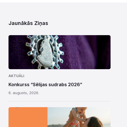
Jaunākās Ziņas
AKTUĀLI
Konkurss “Sēlijas sudrabs 2026”
6. augusts, 2026.