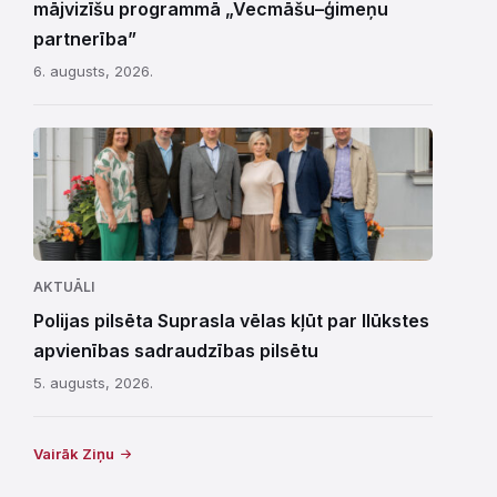
mājvizīšu programmā „Vecmāšu–ģimeņu
partnerība”
6. augusts, 2026.
AKTUĀLI
Polijas pilsēta Suprasla vēlas kļūt par Ilūkstes
apvienības sadraudzības pilsētu
5. augusts, 2026.
Vairāk Ziņu