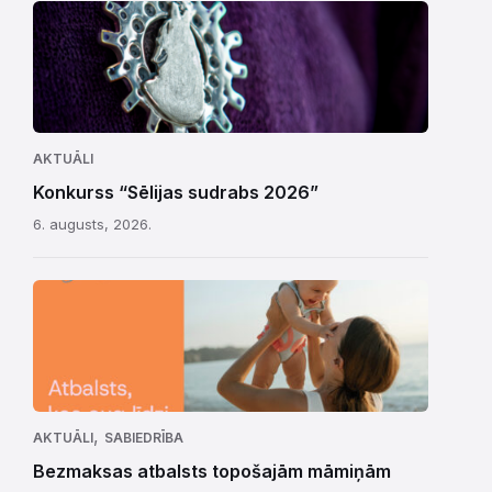
AKTUĀLI
Konkurss “Sēlijas sudrabs 2026”
6. augusts, 2026.
,
AKTUĀLI
SABIEDRĪBA
Bezmaksas atbalsts topošajām māmiņām