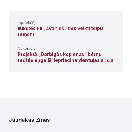
Iepriekšējais
Ilūkstes PII „Zvaniņš” tiek veikti telpu
remonti
Nākamais
Projektā „Darbīgās kopienas” bērnu
radītie eņģelīši iepriecina vientuļas sirdis
Jaunākās Ziņas