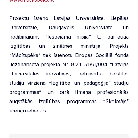
Projektu īsteno Latvijas Universitāte, Liepājas
Universitāte, Daugavpils Universitāte un
nodibinājums “Iespējamā misija”, to pārrauga
Izglītības un zinātnes ministrija. Projekts
“Mācītspēks” tiek īstenots Eiropas Sociālā fonda
līdzfinansētā projekta Nr. 8.2.1.0/18/I/004 “Latvijas
Universitātes inovatīvas, pētniecībā balstītas
studiju virziena “Izglītība un pedagoģija” studiju
programmas” un otrā līmeņa profesionālās
augstākās izglītības programmas “Skolotājs”
licenču ietvaros.