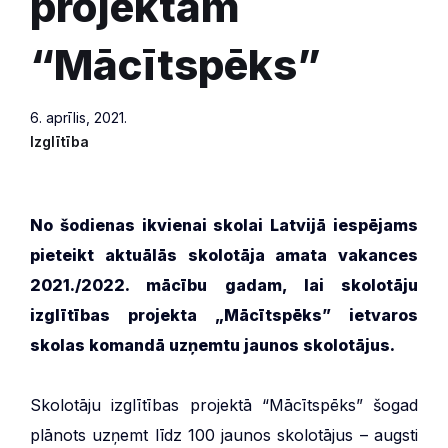
projektam
“Mācītspēks”
6. aprīlis, 2021.
Izglītība
No šodienas ikvienai skolai Latvijā iespējams
pieteikt aktuālās skolotāja amata vakances
2021./2022. mācību gadam, lai skolotāju
izglītības projekta „Mācītspēks” ietvaros
skolas komandā uzņemtu jaunos skolotājus.
Skolotāju izglītības projektā “Mācītspēks” šogad
plānots uzņemt līdz 100 jaunos skolotājus – augsti