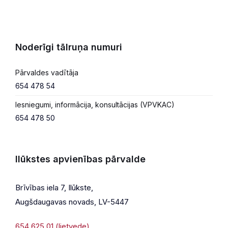
Noderīgi tālruņa numuri
Pārvaldes vadītāja
654 478 54
Iesniegumi, informācija, konsultācijas (VPVKAC)
654 478 50
Ilūkstes apvienības pārvalde
Brīvības iela 7, Ilūkste,
Augšdaugavas novads, LV-5447
654 625 01 (lietvede)