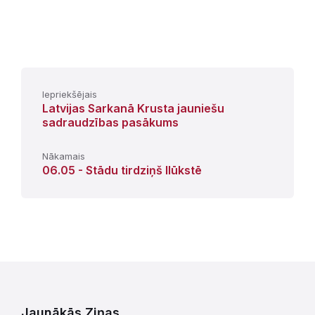
Iepriekšējais
Latvijas Sarkanā Krusta jauniešu
sadraudzības pasākums
Nākamais
06.05 - Stādu tirdziņš Ilūkstē
Jaunākās Ziņas