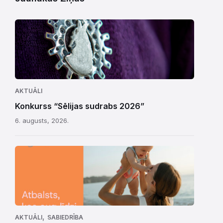
AKTUĀLI
Konkurss “Sēlijas sudrabs 2026”
6. augusts, 2026.
,
AKTUĀLI
SABIEDRĪBA