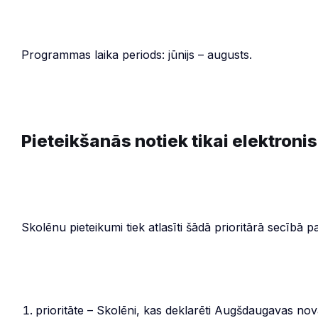
Programmas laika periods: jūnijs – augusts.
Pieteikšanās notiek tikai elektronis
Skolēnu pieteikumi tiek atlasīti šādā prioritārā secībā p
prioritāte – Skolēni, kas deklarēti Augšdaugavas n