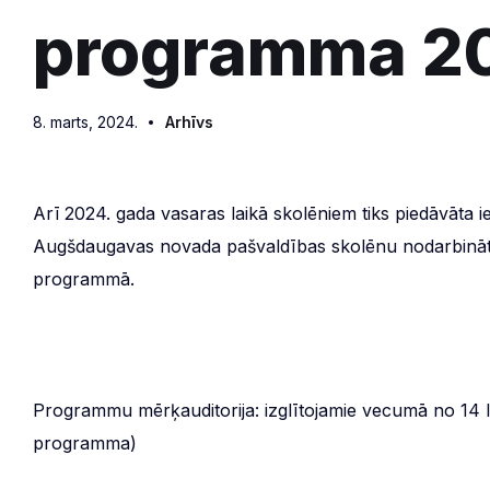
programma 2
8. marts, 2024.
Arhīvs
Arī 2024. gada vasaras laikā skolēniem tiks piedāvāta ie
Augšdaugavas novada pašvaldības skolēnu nodarbināt
programmā.
Programmu mērķauditorija: izglītojamie vecumā no 14 
programma)