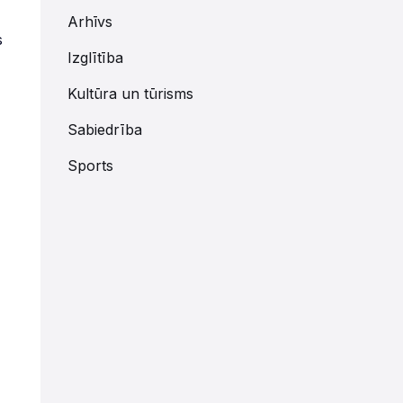
Arhīvs
s
Izglītība
Kultūra un tūrisms
Sabiedrība
Sports