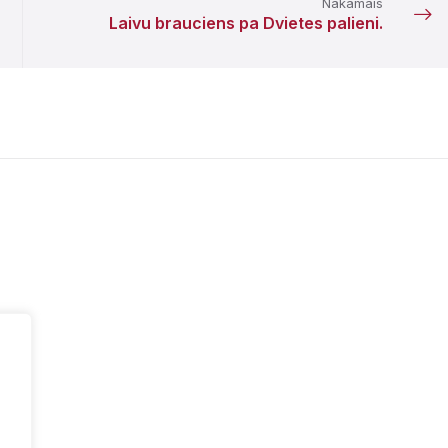
Nākamais
Laivu brauciens pa Dvietes palieni.