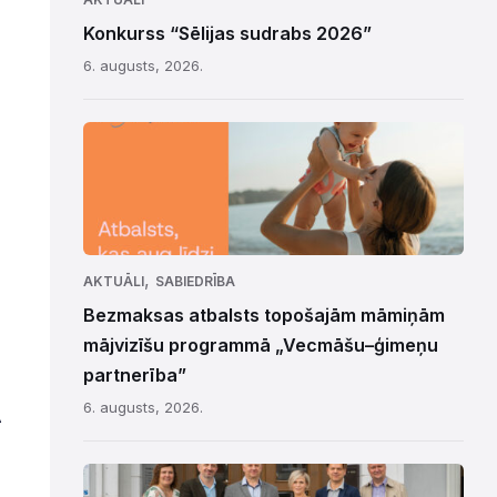
Konkurss “Sēlijas sudrabs 2026”
6. augusts, 2026.
,
AKTUĀLI
SABIEDRĪBA
Bezmaksas atbalsts topošajām māmiņām
mājvizīšu programmā „Vecmāšu–ģimeņu
partnerība”
6. augusts, 2026.
A