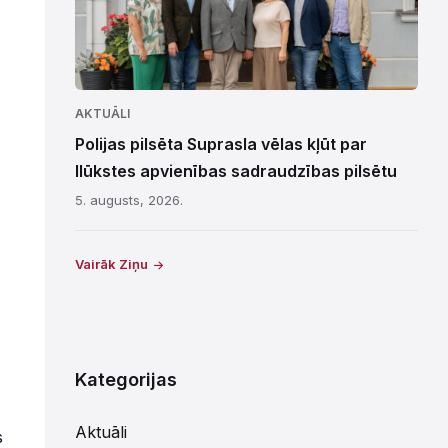
AKTUĀLI
Polijas pilsēta Suprasla vēlas kļūt par
Ilūkstes apvienības sadraudzības pilsētu
5. augusts, 2026.
Vairāk Ziņu
Kategorijas
Aktuāli
s