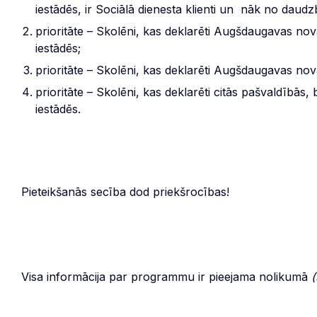
iestādēs, ir Sociālā dienesta klienti un nāk no dau
prioritāte – Skolēni, kas deklarēti Augšdaugavas n
iestādēs;
prioritāte – Skolēni, kas deklarēti Augšdaugavas nov
prioritāte – Skolēni, kas deklarēti citās pašvaldībā
iestādēs.
Pieteikšanās secība dod priekšrocības!
Visa informācija par programmu ir pieejama nolikumā
(