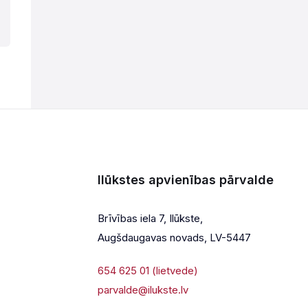
Ilūkstes apvienības pārvalde
Brīvības iela 7, Ilūkste,
Augšdaugavas novads, LV-5447
654 625 01 (lietvede)
parvalde@ilukste.lv