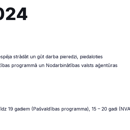
024
spēja strādāt un gūt darba pieredzi, piedaloties
ības programmā un Nodarbinātības valsts aģentūras
līdz 19 gadiem (Pašvaldības programma), 15 – 20 gadi (NV