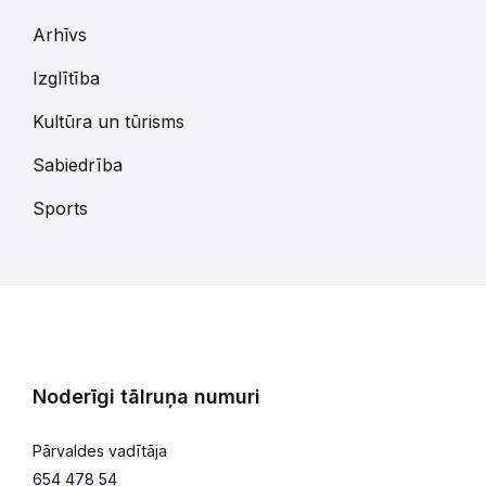
Arhīvs
Izglītība
Kultūra un tūrisms
Sabiedrība
Sports
Noderīgi tālruņa numuri
Pārvaldes vadītāja
654 478 54