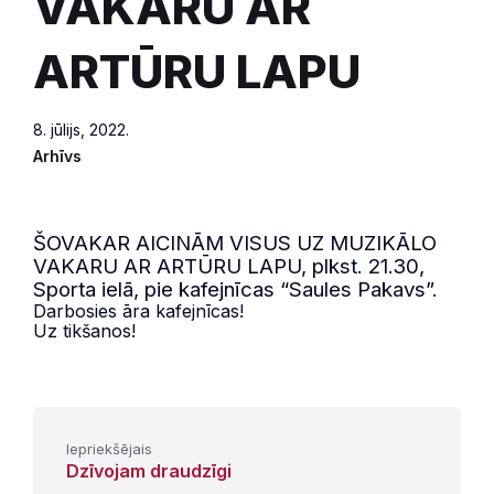
VAKARU AR
ARTŪRU LAPU
8. jūlijs, 2022.
Arhīvs
ŠOVAKAR AICINĀM VISUS UZ MUZIKĀLO
VAKARU AR ARTŪRU LAPU, plkst. 21.30,
Sporta ielā, pie kafejnīcas “Saules Pakavs”.
Darbosies āra kafejnīcas!
Uz tikšanos!
Iepriekšējais
Dzīvojam draudzīgi