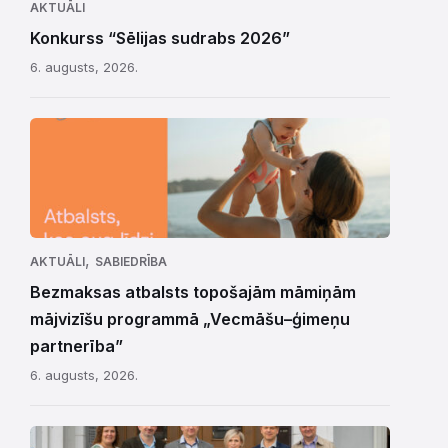
AKTUĀLI
Konkurss “Sēlijas sudrabs 2026”
6. augusts, 2026.
,
AKTUĀLI
SABIEDRĪBA
Bezmaksas atbalsts topošajām māmiņām
mājvizīšu programmā „Vecmāšu–ģimeņu
partnerība”
6. augusts, 2026.