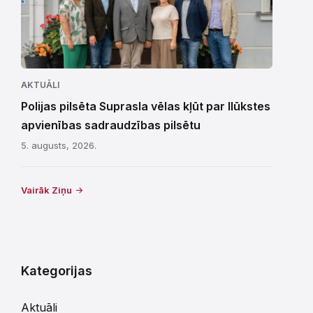
AKTUĀLI
Polijas pilsēta Suprasla vēlas kļūt par Ilūkstes
apvienības sadraudzības pilsētu
5. augusts, 2026.
Vairāk Ziņu
Kategorijas
Aktuāli