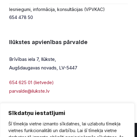
Iesniegumi, informācija, konsultācijas (VPVKAC)
654 478 50
Ilūkstes apvienības pārvalde
Brīvības iela 7, Ilūkste,
Augšdaugavas novads, LV-5447
654 625 01 (lietvede)
parvalde@ilukste.lv
Sīkdatņu iestatījumi
Šī tīmekļa vietne izmanto sīkdatnes, lai uzlabotu tīmekļa
vietnes funkcionalitāti un darbību. Lai šī tīmekļa vietne