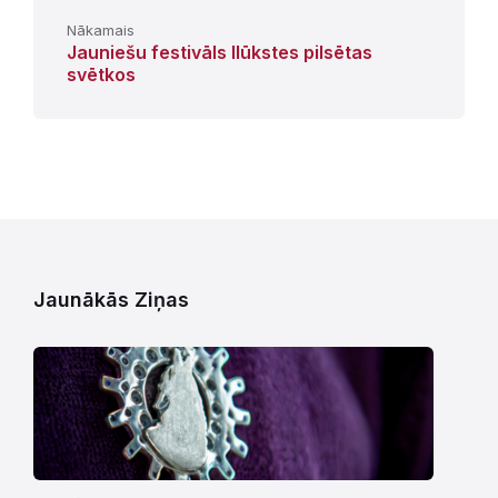
Nākamais
Jauniešu festivāls Ilūkstes pilsētas
svētkos
Jaunākās Ziņas