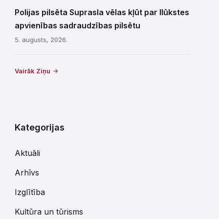
Polijas pilsēta Suprasla vēlas kļūt par Ilūkstes
apvienības sadraudzības pilsētu
5. augusts, 2026.
Vairāk Ziņu
Kategorijas
Aktuāli
Arhīvs
Izglītība
Kultūra un tūrisms