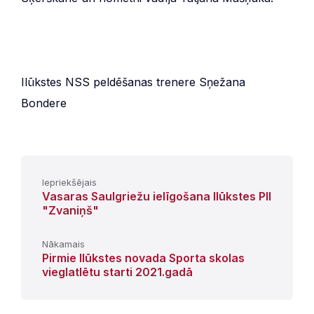
Ilūkstes NSS peldēšanas trenere Sņežana
Bondere
Iepriekšējais
Vasaras Saulgriežu ielīgošana Ilūkstes PII
"Zvaniņš"
Nākamais
Pirmie Ilūkstes novada Sporta skolas
vieglatlētu starti 2021.gadā