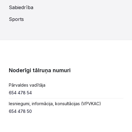
Sabiedrība
Sports
Noderīgi tālruņa numuri
Pārvaldes vadītāja
654 478 54
Iesniegumi, informācija, konsultācijas (VPVKAC)
654 478 50