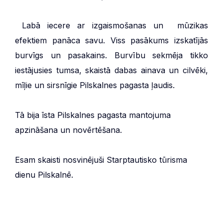
Labā iecere ar izgaismošanas un mūzikas
efektiem panāca savu. Viss pasākums izskatījās
burvīgs un pasakains. Burvību sekmēja tikko
iestājusies tumsa, skaistā dabas ainava un cilvēki,
mīļie un sirsnīgie Pilskalnes pagasta ļaudis.
Tā bija īsta Pilskalnes pagasta mantojuma
apzināšana un novērtēšana.
Esam skaisti nosvinējuši Starptautisko tūrisma
dienu Pilskalnē.