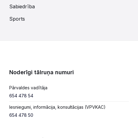
Sabiedrība
Sports
Noderīgi tālruņa numuri
Pārvaldes vadītāja
654 478 54
Iesniegumi, informācija, konsultācijas (VPVKAC)
654 478 50