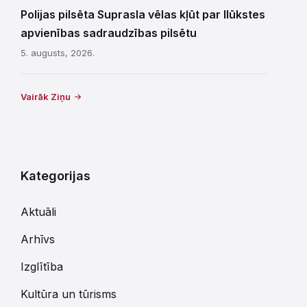
Polijas pilsēta Suprasla vēlas kļūt par Ilūkstes
apvienības sadraudzības pilsētu
5. augusts, 2026.
Vairāk Ziņu
Kategorijas
Aktuāli
Arhīvs
Izglītība
Kultūra un tūrisms