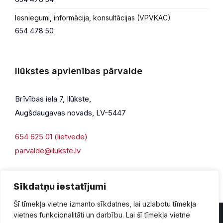
Iesniegumi, informācija, konsultācijas (VPVKAC)
654 478 50
Ilūkstes apvienības pārvalde
Brīvības iela 7, Ilūkste,
Augšdaugavas novads, LV-5447
654 625 01 (lietvede)
parvalde@ilukste.lv
Sīkdatņu iestatījumi
Šī tīmekļa vietne izmanto sīkdatnes, lai uzlabotu tīmekļa
vietnes funkcionalitāti un darbību. Lai šī tīmekļa vietne