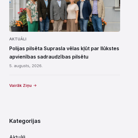
AKTUĀLI
Polijas pilsēta Suprasla vēlas kļūt par Ilūkstes
apvienības sadraudzības pilsētu
5. augusts, 2026.
Vairāk Ziņu
Kategorijas
Aktuāli