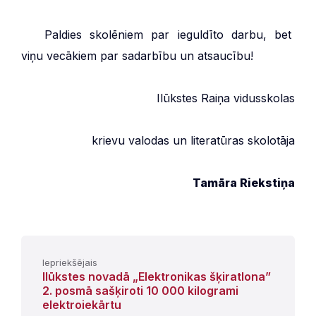
***
Paldies skolēniem par ieguldīto darbu, bet
viņu vecākiem par sadarbību un atsaucību!
Ilūkstes Raiņa vidusskolas
krievu valodas un literatūras skolotāja
Tamāra Riekstiņa
Iepriekšējais
Ilūkstes novadā „Elektronikas šķiratlona”
2. posmā sašķiroti 10 000 kilogrami
elektroiekārtu