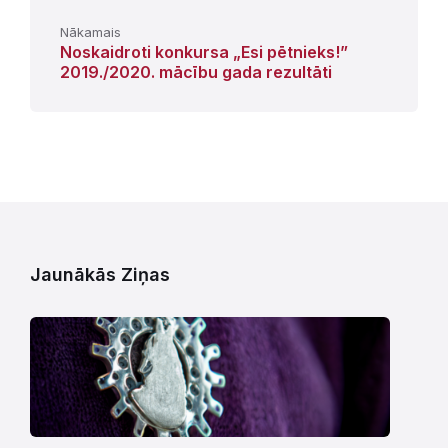
Nākamais
Noskaidroti konkursa „Esi pētnieks!”
2019./2020. mācību gada rezultāti
Jaunākās Ziņas