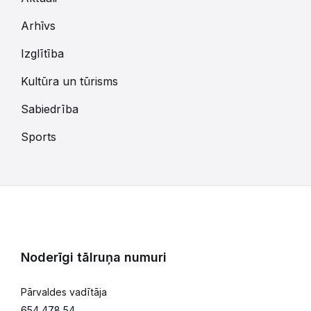
Arhīvs
Izglītība
Kultūra un tūrisms
Sabiedrība
Sports
Noderīgi tālruņa numuri
Pārvaldes vadītāja
654 478 54