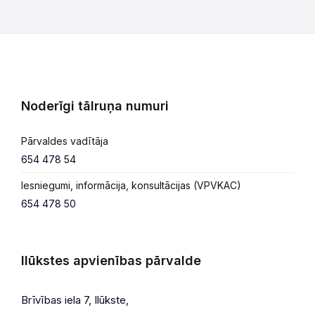
Noderīgi tālruņa numuri
Pārvaldes vadītāja
654 478 54
Iesniegumi, informācija, konsultācijas (VPVKAC)
654 478 50
Ilūkstes apvienības pārvalde
Brīvības iela 7, Ilūkste,