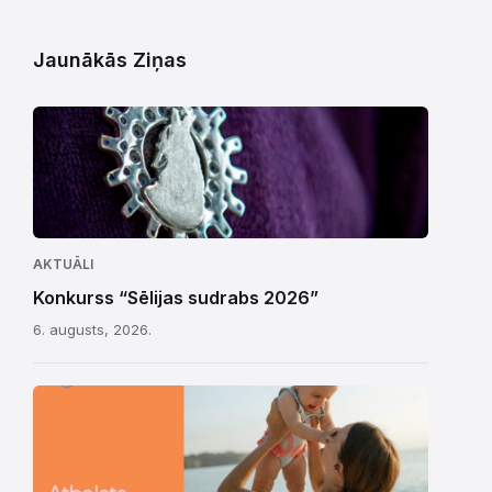
Jaunākās Ziņas
AKTUĀLI
Konkurss “Sēlijas sudrabs 2026”
6. augusts, 2026.