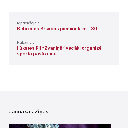
Iepriekšējais
Bebrenes Brīvības piemineklim – 30
Nākamais
Ilūkstes PII “Zvaniņš” vecāki organizē
sporta pasākumu
Jaunākās Ziņas