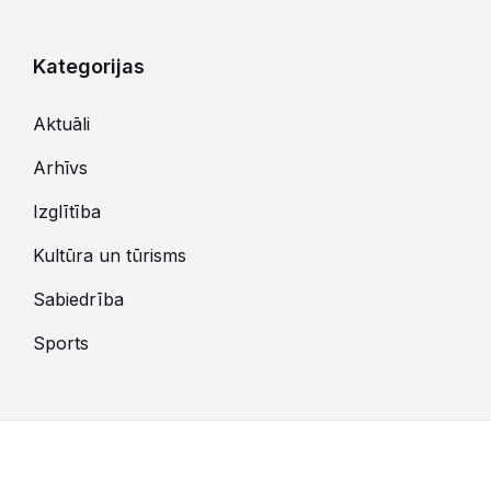
Kategorijas
Aktuāli
Arhīvs
Izglītība
Kultūra un tūrisms
Sabiedrība
Sports