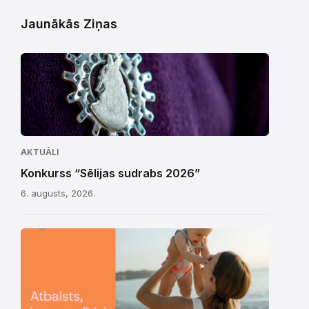
Jaunākās Ziņas
AKTUĀLI
Konkurss “Sēlijas sudrabs 2026”
6. augusts, 2026.