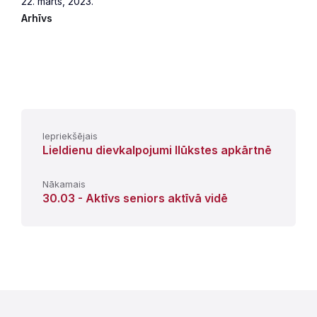
22. marts, 2023.
Arhīvs
Iepriekšējais
Lieldienu dievkalpojumi Ilūkstes apkārtnē
Nākamais
30.03 - Aktīvs seniors aktīvā vidē