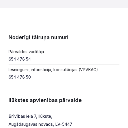
Noderīgi tālruņa numuri
Pārvaldes vadītāja
654 478 54
Iesniegumi, informācija, konsultācijas (VPVKAC)
654 478 50
Ilūkstes apvienības pārvalde
Brīvības iela 7, Ilūkste,
Augšdaugavas novads, LV-5447