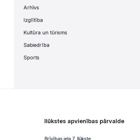
Arhīvs
Izglītība
Kultūra un tūrisms
Sabiedrība
Sports
Ilūkstes apvienības pārvalde
Brīvības iela 7, Ilūkste,