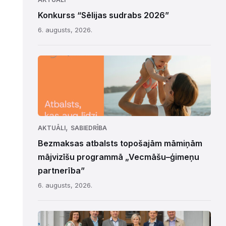
Konkurss “Sēlijas sudrabs 2026”
6. augusts, 2026.
,
AKTUĀLI
SABIEDRĪBA
Bezmaksas atbalsts topošajām māmiņām
mājvizīšu programmā „Vecmāšu–ģimeņu
partnerība”
6. augusts, 2026.