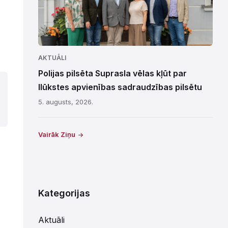
AKTUĀLI
Polijas pilsēta Suprasla vēlas kļūt par
Ilūkstes apvienības sadraudzības pilsētu
5. augusts, 2026.
Vairāk Ziņu
Kategorijas
Aktuāli