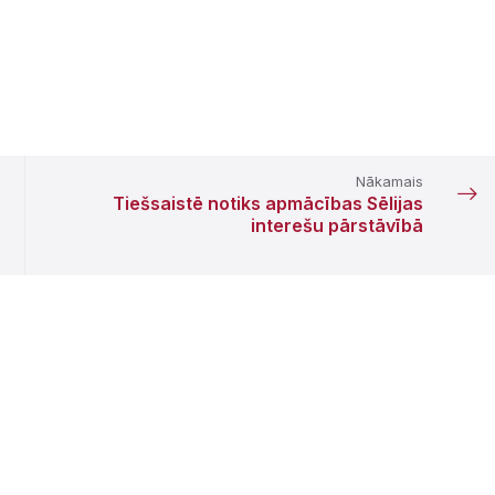
Nākamais
Tiešsaistē notiks apmācības Sēlijas
interešu pārstāvībā