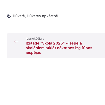
Ilūkstē
,
Ilūkstes apkārtnē
Iepriekšējais
Izstāde “Skola 2025” – iespēja
skolēniem atklāt nākotnes izglītības
iespējas