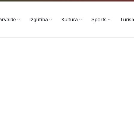
ārvalde
Izglītība
Kultūra
Sports
Tūris