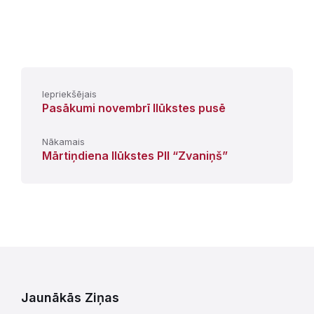
Iepriekšējais
Pasākumi novembrī Ilūkstes pusē
Nākamais
Mārtiņdiena Ilūkstes PII “Zvaniņš”
Jaunākās Ziņas