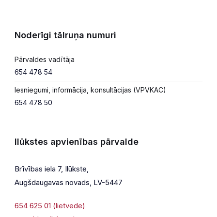
Noderīgi tālruņa numuri
Pārvaldes vadītāja
654 478 54
Iesniegumi, informācija, konsultācijas (VPVKAC)
654 478 50
Ilūkstes apvienības pārvalde
Brīvības iela 7, Ilūkste,
Augšdaugavas novads, LV-5447
654 625 01 (lietvede)