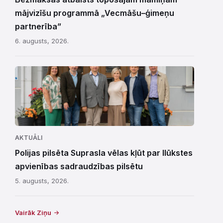
mājvizīšu programmā „Vecmāšu–ģimeņu
partnerība”
6. augusts, 2026.
AKTUĀLI
Polijas pilsēta Suprasla vēlas kļūt par Ilūkstes
apvienības sadraudzības pilsētu
5. augusts, 2026.
Vairāk Ziņu