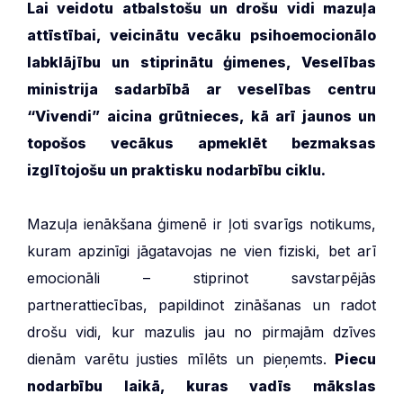
Lai veidotu atbalstošu un drošu vidi mazuļa
attīstībai, veicinātu vecāku psihoemocionālo
labklājību un stiprinātu ģimenes, Veselības
ministrija sadarbībā ar veselības centru
“Vivendi” aicina grūtnieces, kā arī jaunos un
topošos vecākus apmeklēt bezmaksas
izglītojošu un praktisku nodarbību ciklu.
Mazuļa ienākšana ģimenē ir ļoti svarīgs notikums,
kuram apzinīgi jāgatavojas ne vien fiziski, bet arī
emocionāli – stiprinot savstarpējās
partnerattiecības, papildinot zināšanas un radot
drošu vidi, kur mazulis jau no pirmajām dzīves
dienām varētu justies mīlēts un pieņemts.
Piecu
nodarbību laikā,
kuras vadīs mākslas