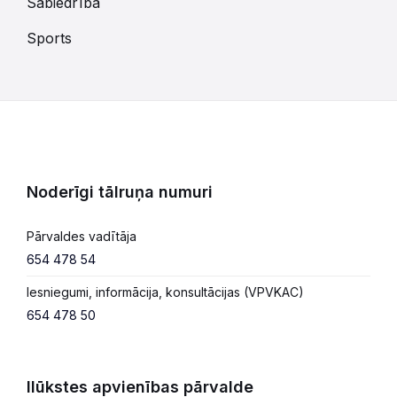
Sabiedrība
Sports
Noderīgi tālruņa numuri
Pārvaldes vadītāja
654 478 54
Iesniegumi, informācija, konsultācijas (VPVKAC)
654 478 50
Ilūkstes apvienības pārvalde