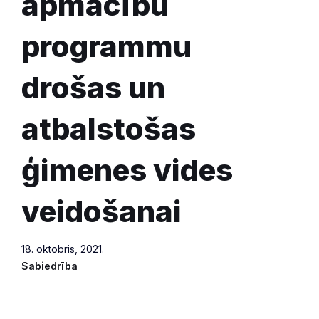
apmācību
programmu
drošas un
atbalstošas
ģimenes vides
veidošanai
18. oktobris, 2021.
Sabiedrība