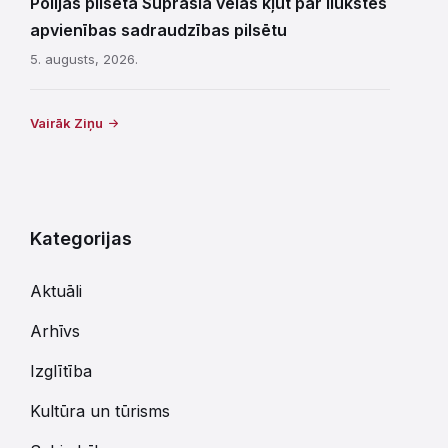
Polijas pilsēta Suprasla vēlas kļūt par Ilūkstes
apvienības sadraudzības pilsētu
5. augusts, 2026.
Vairāk Ziņu
Kategorijas
Aktuāli
Arhīvs
Izglītība
Kultūra un tūrisms