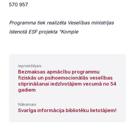
570 957
Programma tiek realizēta Veselības ministrijas
īstenotā ESF projekta “Komple
Iepriekšējais
Bezmaksas apmācību programmu
fiziskās un psihoemocionālās veselības
stiprināšanai iedzīvotājiem vecumā no 54
gadiem
Nākamais
Svarīga informācija bibliotēku lietotājiem!