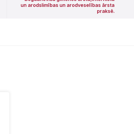
un arodslimības un arodveselības ārsta
praksē.