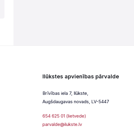
Ilūkstes apvienības pārvalde
Brīvības iela 7, Ilūkste,
Augšdaugavas novads, LV-5447
654 625 01 (lietvede)
parvalde@ilukste.lv