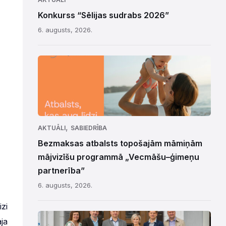
Konkurss “Sēlijas sudrabs 2026”
6. augusts, 2026.
,
AKTUĀLI
SABIEDRĪBA
Bezmaksas atbalsts topošajām māmiņām
mājvizīšu programmā „Vecmāšu–ģimeņu
partnerība”
6. augusts, 2026.
zi
ja