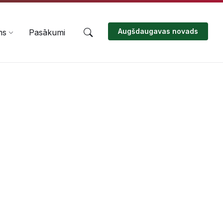
Augšdaugavas novads
ms
Pasākumi