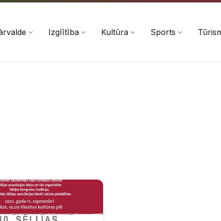
ārvalde
Izglītība
Kultūra
Sports
Tūris