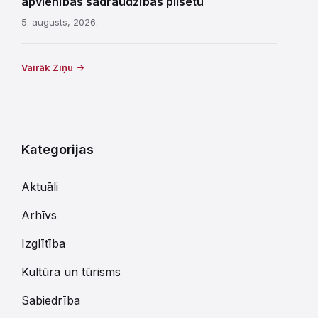
apvienības sadraudzības pilsētu
5. augusts, 2026.
Vairāk Ziņu
Kategorijas
Aktuāli
Arhīvs
Izglītība
Kultūra un tūrisms
Sabiedrība