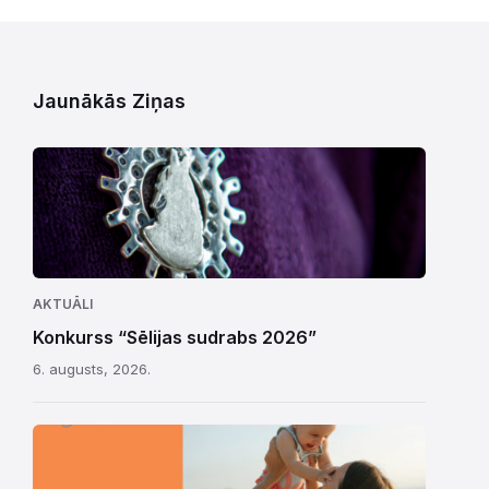
Jaunākās Ziņas
AKTUĀLI
Konkurss “Sēlijas sudrabs 2026”
6. augusts, 2026.