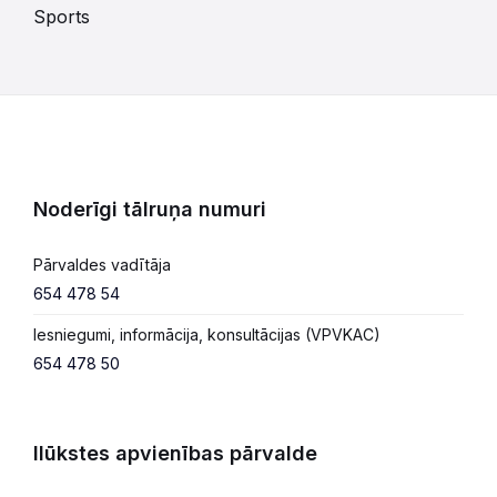
Sports
Noderīgi tālruņa numuri
Pārvaldes vadītāja
654 478 54
Iesniegumi, informācija, konsultācijas (VPVKAC)
654 478 50
Ilūkstes apvienības pārvalde