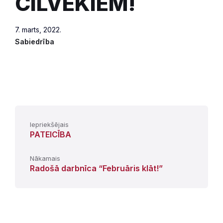
CILVĒKIEM!
7. marts, 2022.
Sabiedrība
Iepriekšējais
PATEICĪBA
Nākamais
Radošā darbnīca “Februāris klāt!”