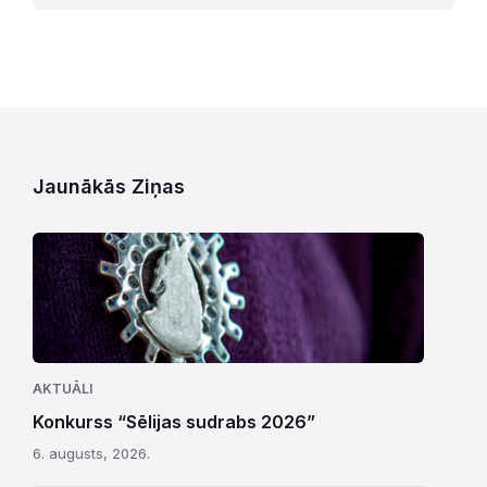
Jaunākās Ziņas
AKTUĀLI
Konkurss “Sēlijas sudrabs 2026”
6. augusts, 2026.