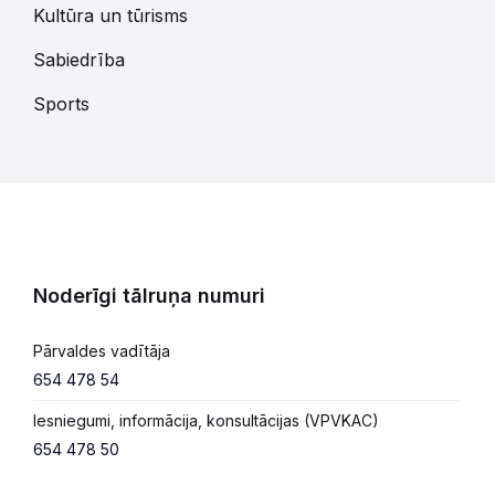
Kultūra un tūrisms
Sabiedrība
Sports
Noderīgi tālruņa numuri
Pārvaldes vadītāja
654 478 54
Iesniegumi, informācija, konsultācijas (VPVKAC)
654 478 50