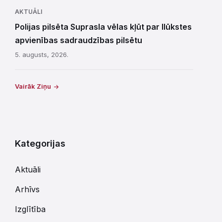
AKTUĀLI
Polijas pilsēta Suprasla vēlas kļūt par Ilūkstes
apvienības sadraudzības pilsētu
5. augusts, 2026.
Vairāk Ziņu
Kategorijas
Aktuāli
Arhīvs
Izglītība