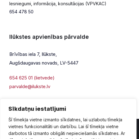
Iesniegumi, informācija, konsultācijas (VPVKAC)
654 478 50
Ilūkstes apvienības pārvalde
Brīvības iela 7, Ilūkste,
Augšdaugavas novads, LV-5447
654 625 01 (lietvede)
parvalde@ilukste.lv
Sīkdatņu iestatījumi
Šī tīmekļa vietne izmanto sīkdatnes, lai uzlabotu tīmekļa
vietnes funkcionalitāti un darbību. Lai šī tīmekļa vietne
darbotos tā izmanto obligāti nepieciešamās sīkdatnes. Ar