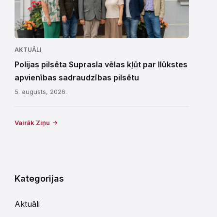
AKTUĀLI
Polijas pilsēta Suprasla vēlas kļūt par Ilūkstes
apvienības sadraudzības pilsētu
5. augusts, 2026.
Vairāk Ziņu
Kategorijas
Aktuāli