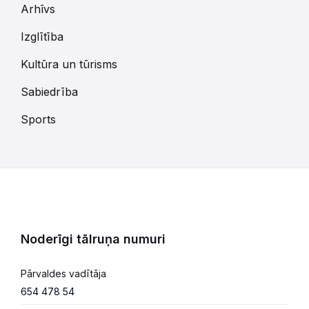
Arhīvs
Izglītība
Kultūra un tūrisms
Sabiedrība
Sports
Noderīgi tālruņa numuri
Pārvaldes vadītāja
654 478 54