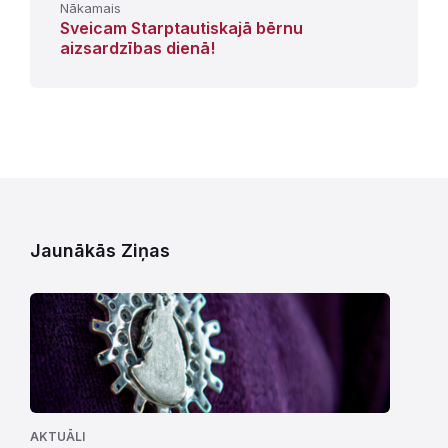
Nākamais
Sveicam Starptautiskajā bērnu
aizsardzības dienā!
Jaunākās Ziņas
AKTUĀLI