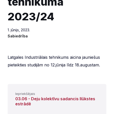
tehnikumā
2023/24
1. jūnijs, 2023.
Sabiedrība
Latgales Industriālais tehnikums aicina jauniešus
pieteikties studijām no 12.jūnija līdz 18.augustam.
Iepriekšējais
03.06 - Deju kolektīvu sadancis Ilūkstes
estrādē