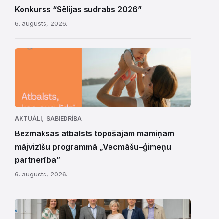
Konkurss “Sēlijas sudrabs 2026”
6. augusts, 2026.
,
AKTUĀLI
SABIEDRĪBA
Bezmaksas atbalsts topošajām māmiņām
mājvizīšu programmā „Vecmāšu–ģimeņu
partnerība”
6. augusts, 2026.