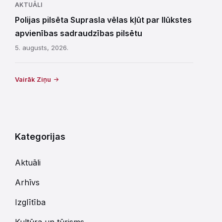
AKTUĀLI
Polijas pilsēta Suprasla vēlas kļūt par Ilūkstes
apvienības sadraudzības pilsētu
5. augusts, 2026.
Vairāk Ziņu
Kategorijas
Aktuāli
Arhīvs
Izglītība
Kultūra un tūrisms