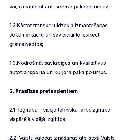
vai, izmantojot autoservisa pakalpojumus;
1.2.Kārtot transportlīdzekļa izmantošanas
dokumentāciju un savlaicīgi to iesniegt
grāmatvedībā;
1.3.Nodrošināt savlaicīgus un kvalitatīvus
autotransporta un kurjera pakalpojumus.
2. Prasības pretendentiem
2.1. Izglītība – vidējā tehniskā, arodizglītība,
vispārējā vidējā izglītība;
2.2. Valsts valodas zināšanas atbilstoši Valsts