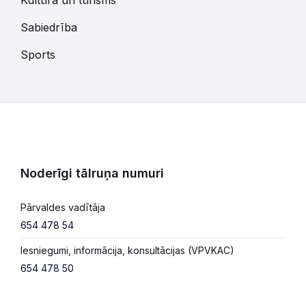
Sabiedrība
Sports
Noderīgi tālruņa numuri
Pārvaldes vadītāja
654 478 54
Iesniegumi, informācija, konsultācijas (VPVKAC)
654 478 50