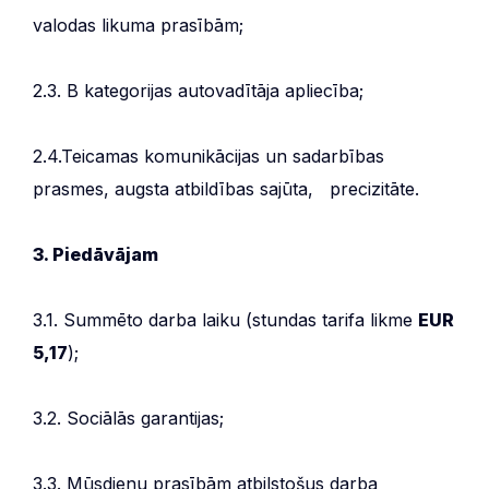
valodas likuma prasībām;
2.3. B kategorijas autovadītāja apliecība;
2.4.Teicamas komunikācijas un sadarbības
prasmes, augsta atbildības sajūta, precizitāte.
3. Piedāvājam
3.1. Summēto darba laiku (stundas tarifa likme
EUR
5,17
);
3.2. Sociālās garantijas;
3.3. Mūsdienu prasībām atbilstošus darba