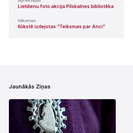
Iepriekšējais
Lieldienu foto akcija Pilskalnes bibliotēka
Nākamais
Ilūkstē izdejotas “Teiksmas par Anci”
Jaunākās Ziņas