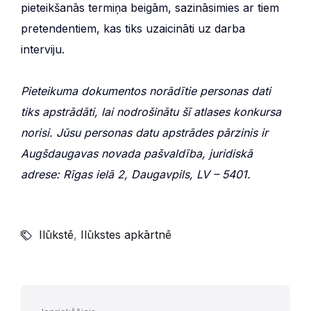
pieteikšanās termiņa beigām, sazināsimies ar tiem
pretendentiem, kas tiks uzaicināti uz darba
interviju.
Pieteikuma dokumentos norādītie personas dati
tiks apstrādāti, lai nodrošinātu šī atlases konkursa
norisi. Jūsu personas datu apstrādes pārzinis ir
Augšdaugavas novada pašvaldība, juridiskā
adrese: Rīgas ielā 2, Daugavpils, LV – 5401.
Ilūkstē
,
Ilūkstes apkārtnē