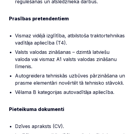
regulēšanas un atslēdznieka darbus.
Prasības pretendentiem
Vismaz vidējā izglītība, atbilstoša traktortehnikas
vadītāja apliecība (T4).
Valsts valodas zināšanas – dzimtā latviešu
valoda vai vismaz A1 valsts valodas zināšanu
līmenis.
Autogreidera tehniskās uzbūves pārzināšana un
prasme elementāri novērtēt tā tehnisko stāvokli.
Vēlama B kategorijas autovadītāja apliecība.
Pieteikuma dokumenti
Dzīves apraksts (CV).