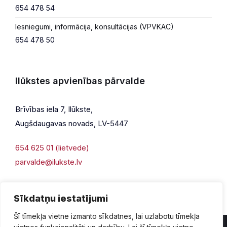
654 478 54
Iesniegumi, informācija, konsultācijas (VPVKAC)
654 478 50
Ilūkstes apvienības pārvalde
Brīvības iela 7, Ilūkste,
Augšdaugavas novads, LV-5447
654 625 01 (lietvede)
parvalde@ilukste.lv
Sīkdatņu iestatījumi
Šī tīmekļa vietne izmanto sīkdatnes, lai uzlabotu tīmekļa