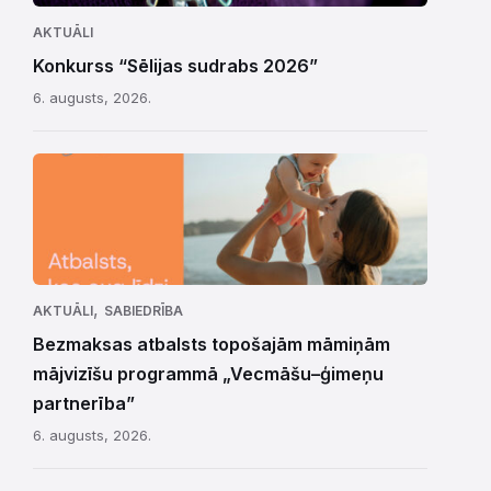
AKTUĀLI
Konkurss “Sēlijas sudrabs 2026”
6. augusts, 2026.
,
AKTUĀLI
SABIEDRĪBA
Bezmaksas atbalsts topošajām māmiņām
mājvizīšu programmā „Vecmāšu–ģimeņu
partnerība”
6. augusts, 2026.