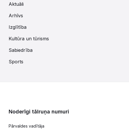
Aktuāli
Arhīvs
Izglītība
Kultūra un tūrisms
Sabiedrība
Sports
Noderīgi tālruņa numuri
Pārvaldes vadītāja