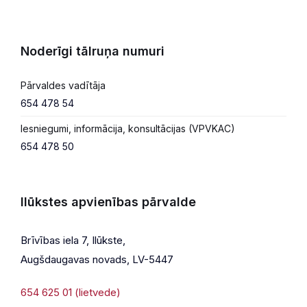
Noderīgi tālruņa numuri
Pārvaldes vadītāja
654 478 54
Iesniegumi, informācija, konsultācijas (VPVKAC)
654 478 50
Ilūkstes apvienības pārvalde
Brīvības iela 7, Ilūkste,
Augšdaugavas novads, LV-5447
654 625 01 (lietvede)