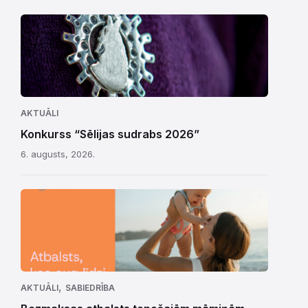
AKTUĀLI
Konkurss “Sēlijas sudrabs 2026”
6. augusts, 2026.
,
AKTUĀLI
SABIEDRĪBA