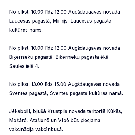
No plkst. 10.00 līdz 12.00 Augšdaugavas novada
Laucesas pagastā, Mirnijs, Laucesas pagasta
kultūras nams.
No plkst. 10.00 līdz 12.00 Augšdaugavas novada
Biķernieku pagastā, Biķernieku pagasta ēkā,
Saules ielā 4.
No plkst. 13.00 līdz 15.00 Augšdaugavas novada
Sventes pagastā, Sventes pagasta kultūras namā.
Jēkabpilī, bijušā Krustpils novada teritorijā Kūkās,
Mežārē, Atašienē un Vīpē būs pieejama
vakcinācija vakcīnbusā.