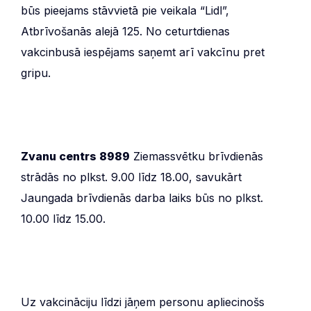
būs pieejams stāvvietā pie veikala “Lidl”,
Atbrīvošanās alejā 125. No ceturtdienas
vakcinbusā iespējams saņemt arī vakcīnu pret
gripu.
Zvanu centrs 8989
Ziemassvētku brīvdienās
strādās no plkst. 9.00 līdz 18.00, savukārt
Jaungada brīvdienās darba laiks būs no plkst.
10.00 līdz 15.00.
Uz vakcināciju līdzi jāņem personu apliecinošs