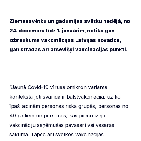
Ziemassvētku un gadumijas svētku nedēļā, no
24. decembra līdz 1. janvārim, notiks gan
izbraukuma vakcinācijas Latvijas novados,
gan strādās arī atsevišķi vakcinācijas punkti.
“Jaunā Covid-19 vīrusa omikron varianta
kontekstā ļoti svarīga ir balstvakcinācija, uz ko
īpaši aicinām personas riska grupās, personas no
40 gadiem un personas, kas pirmreizējo
vakcināciju saņēmušas pavasarī vai vasaras
sākumā. Tāpēc arī svētkos vakcinācijas