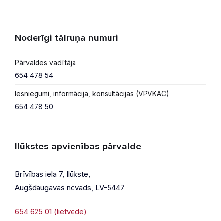
Noderīgi tālruņa numuri
Pārvaldes vadītāja
654 478 54
Iesniegumi, informācija, konsultācijas (VPVKAC)
654 478 50
Ilūkstes apvienības pārvalde
Brīvības iela 7, Ilūkste,
Augšdaugavas novads, LV-5447
654 625 01 (lietvede)