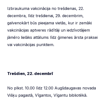
Izbraukuma vakcinācija no trešdienas, 22.
decembra, līdz trešdienai, 29. decembrim,
galvenokārt būs pieejama vietās, kur ir zemāki
vakcinācijas aptveres rādītāji un iedzīvotājiem
jāmēro lielāks attālums līdz ģimenes ārsta praksei
vai vakcinācijas punktiem.
Trešdien, 22. decembrī
No plkst. 10.00 līdz 12.00 Augšdaugavas novada
Višķu pagastā, Vīgantos, Vīgantu bibliotēkā.