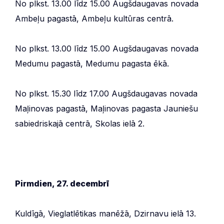
No plkst. 13.00 līdz 15.00 Augšdaugavas novada
Ambeļu pagastā, Ambeļu kultūras centrā.
No plkst. 13.00 līdz 15.00 Augšdaugavas novada
Medumu pagastā, Medumu pagasta ēkā.
No plkst. 15.30 līdz 17.00 Augšdaugavas novada
Maļinovas pagastā, Maļinovas pagasta Jauniešu
sabiedriskajā centrā, Skolas ielā 2.
Pirmdien, 27. decembrī
Kuldīgā, Vieglatlētikas manēžā, Dzirnavu ielā 13.