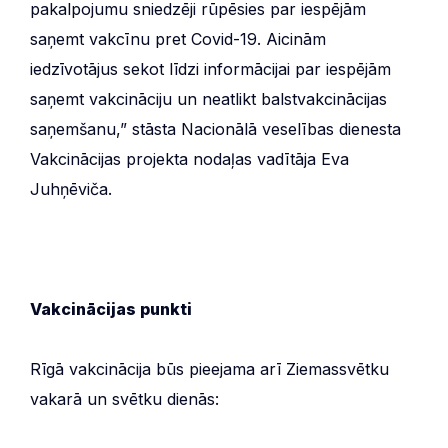
pakalpojumu sniedzēji rūpēsies par iespējām
saņemt vakcīnu pret Covid-19. Aicinām
iedzīvotājus sekot līdzi informācijai par iespējām
saņemt vakcināciju un neatlikt balstvakcinācijas
saņemšanu,” stāsta Nacionālā veselības dienesta
Vakcinācijas projekta nodaļas vadītāja Eva
Juhņēviča.
Vakcinācijas punkti
Rīgā vakcinācija būs pieejama arī Ziemassvētku
vakarā un svētku dienās: