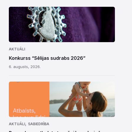
AKTUĀLI
Konkurss “Sēlijas sudrabs 2026”
6. augusts, 2026.
,
AKTUĀLI
SABIEDRĪBA