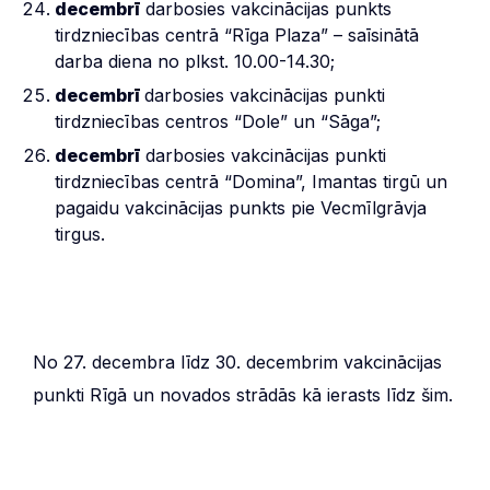
decembrī
darbosies vakcinācijas punkts
tirdzniecības centrā “Rīga Plaza” – saīsinātā
darba diena no plkst. 10.00-14.30;
decembrī
darbosies vakcinācijas punkti
tirdzniecības centros “Dole” un “Sāga”;
decembrī
darbosies vakcinācijas punkti
tirdzniecības centrā “Domina”, Imantas tirgū un
pagaidu vakcinācijas punkts pie Vecmīlgrāvja
tirgus.
No 27. decembra līdz 30. decembrim vakcinācijas
punkti Rīgā un novados strādās kā ierasts līdz šim.