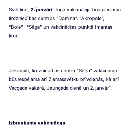
Svētdien,
2. janvārī
, Rīgā vakcinācija būs pieejama
tirdzniecības centros “Domina”, “Akropole”,
“Dole”, “Sāga” un vakcinācijas punktā Imantas
tirgū.
Jēkabpilī, tirdzniecības centrā “Sēlija” vakcinācija
būs iespējama arī Ziemassvētku brīvdienās, kā arī
Vecgada vakarā, Jaungada dienā un 2. janvārī.
Izbraukuma vakcinācija