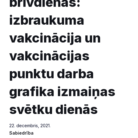
brīvdienās:
izbraukuma
vakcinācija un
vakcinācijas
punktu darba
grafika izmaiņas
svētku dienās
22. decembris, 2021.
Sabiedrība