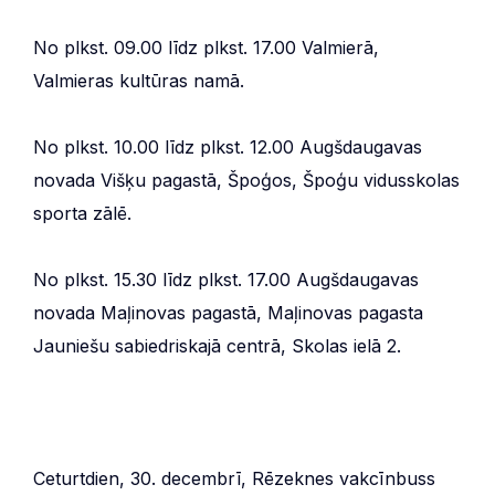
No plkst. 09.00 līdz plkst. 17.00 Valmierā,
Valmieras kultūras namā.
No plkst. 10.00 līdz plkst. 12.00 Augšdaugavas
novada Višķu pagastā, Špoģos, Špoģu vidusskolas
sporta zālē.
No plkst. 15.30 līdz plkst. 17.00 Augšdaugavas
novada Maļinovas pagastā, Maļinovas pagasta
Jauniešu sabiedriskajā centrā, Skolas ielā 2.
Ceturtdien, 30. decembrī, Rēzeknes vakcīnbuss