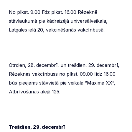
No plkst. 9.00 līdz plkst. 16.00 Rēzeknē
stāvlaukumā pie kādreizējā universālveikala,
Latgales ielā 20, vakcinēšanās vakcīnbusā.
Otrdien, 28. decembrī, un trešdien, 29. decembrī,
Rēzeknes vakcīnbuss no plkst. 09.00 līdz 16.00
būs pieejams stāvvietā pie veikala “Maxima XX”,
Atbrīvošanas alejā 125.
Trešdien, 29. decembrī