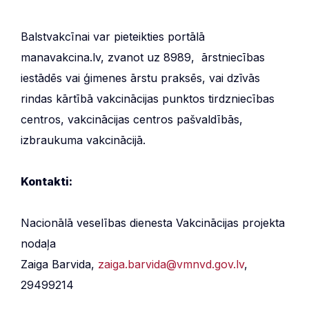
Balstvakcīnai var pieteikties portālā
manavakcina.lv, zvanot uz 8989, ārstniecības
iestādēs vai ģimenes ārstu praksēs, vai dzīvās
rindas kārtībā vakcinācijas punktos tirdzniecības
centros, vakcinācijas centros pašvaldībās,
izbraukuma vakcinācijā.
Kontakti:
Nacionālā veselības dienesta Vakcinācijas projekta
nodaļa
Zaiga Barvida,
zaiga.barvida@vmnvd.gov.lv
,
29499214